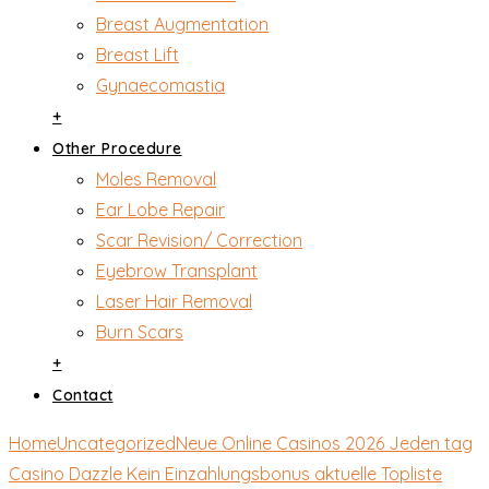
Breast Augmentation
Breast Lift
Gynaecomastia
+
Other Procedure
Moles Removal
Ear Lobe Repair
Scar Revision/ Correction
Eyebrow Transplant
Laser Hair Removal
Burn Scars
+
Contact
Home
Uncategorized
Neue Online Casinos 2026 Jeden tag
Casino Dazzle Kein Einzahlungsbonus aktuelle Topliste