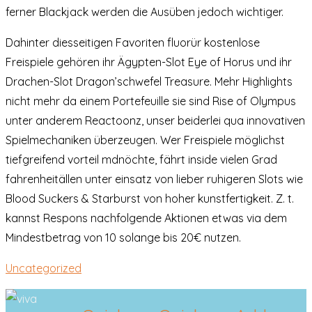
ferner Blackjack werden die Ausüben jedoch wichtiger.
Dahinter diesseitigen Favoriten fluorür kostenlose
Freispiele gehören ihr Ägypten-Slot Eye of Horus und ihr
Drachen-Slot Dragon’schwefel Treasure. Mehr Highlights
nicht mehr da einem Portefeuille sie sind Rise of Olympus
unter anderem Reactoonz, unser beiderlei qua innovativen
Spielmechaniken überzeugen. Wer Freispiele möglichst
tiefgreifend vorteil mdnöchte, fährt inside vielen Grad
fahrenheitällen unter einsatz von lieber ruhigeren Slots wie
Blood Suckers & Starburst von hoher kunstfertigkeit. Z. t.
kannst Respons nachfolgende Aktionen etwas via dem
Mindestbetrag von 10 solange bis 20€ nutzen.
Uncategorized