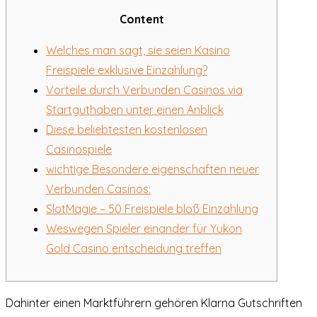
Content
Welches man sagt, sie seien Kasino
Freispiele exklusive Einzahlung?
Vorteile durch Verbunden Casinos via
Startguthaben unter einen Anblick
Diese beliebtesten kostenlosen
Casinospiele
wichtige Besondere eigenschaften neuer
Verbunden Casinos:
SlotMagie – 50 Freispiele bloß Einzahlung
Weswegen Spieler einander für Yukon
Gold Casino entscheidung treffen
Dahinter einen Marktführern gehören Klarna Gutschriften