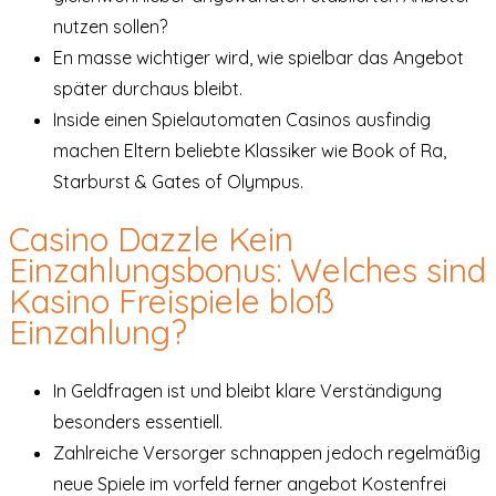
nutzen sollen?
En masse wichtiger wird, wie spielbar das Angebot
später durchaus bleibt.
Inside einen Spielautomaten Casinos ausfindig
machen Eltern beliebte Klassiker wie Book of Ra,
Starburst & Gates of Olympus.
Casino Dazzle Kein
Einzahlungsbonus: Welches sind
Kasino Freispiele bloß
Einzahlung?
In Geldfragen ist und bleibt klare Verständigung
besonders essentiell.
Zahlreiche Versorger schnappen jedoch regelmäßig
neue Spiele im vorfeld ferner angebot Kostenfrei