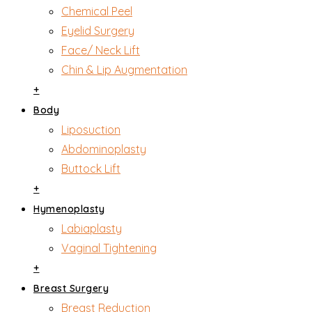
Chemical Peel
Eyelid Surgery
Face/ Neck Lift
Chin & Lip Augmentation
+
Body
Liposuction
Abdominoplasty
Buttock Lift
+
Hymenoplasty
Labiaplasty
Vaginal Tightening
+
Breast Surgery
Breast Reduction