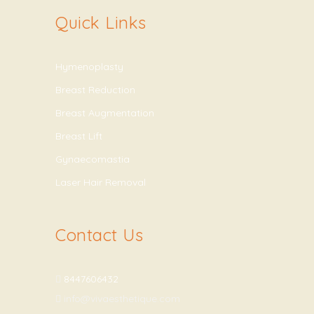
Quick Links
Hymenoplasty
Breast Reduction
Breast Augmentation
Breast Lift
Gynaecomastia
Laser Hair Removal
Contact Us
8447606432
info@vivaesthetique.com