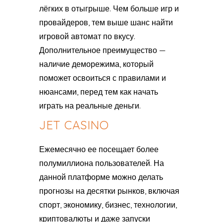
лёгких в отыгрыше. Чем больше игр и
провайдеров, тем выше шанс найти
игровой автомат по вкусу.
Дополнительное преимущество —
наличие деморежима, который
поможет освоиться с правилами и
нюансами, перед тем как начать
играть на реальные деньги.
JET CASINO
Ежемесячно ее посещает более
полумиллиона пользователей. На
данной платформе можно делать
прогнозы на десятки рынков, включая
спорт, экономику, бизнес, технологии,
криптовалюты и даже запуски