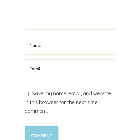
Save my name, email, and website
in this browser for the next time I
comment.