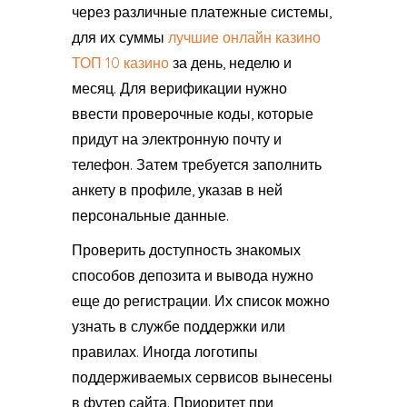
через различные платежные системы,
для их суммы
лучшие онлайн казино
ТОП 10 казино
за день, неделю и
месяц. Для верификации нужно
ввести проверочные коды, которые
придут на электронную почту и
телефон. Затем требуется заполнить
анкету в профиле, указав в ней
персональные данные.
Проверить доступность знакомых
способов депозита и вывода нужно
еще до регистрации. Их список можно
узнать в службе поддержки или
правилах. Иногда логотипы
поддерживаемых сервисов вынесены
в футер сайта. Приоритет при