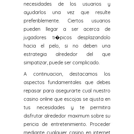
necesidades de los usuarios y
ayudarlos una vez que resulte
preferiblemente. Ciertos usuarios
pueden llegar a ser acerca de
jugadores ti�picos desplazandolo
hacia el pelo, si no deben una
estrategia alrededor del que
simpatizar, puede ser complicado.
A continuacion, destacamos los
aspectos fundamentales que debes
repasar para asegurarte cual nuestro
casino online que escojas se ajusta en
tus necesidades y te permitira
disfrutar alrededor maximum sobre su
pericia de entretenimiento. Proceder
mediante cualquier casino en internet