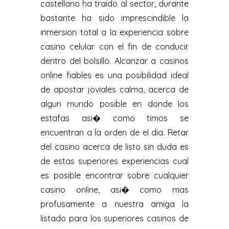
castellano ha traido al sector, durante
bastante ha sido imprescindible la
inmersion total a la experiencia sobre
casino celular con el fin de conducir
dentro del bolsillo. Alcanzar a casinos
online fiables es una posibilidad ideal
de apostar joviales calma, acerca de
algun mundo posible en donde los
estafas asi� como timos se
encuentran a la orden de el dia. Retar
del casino acerca de listo sin duda es
de estas superiores experiencias cual
es posible encontrar sobre cualquier
casino online, asi� como mas
profusamente a nuestra amiga la
listado para los superiores casinos de