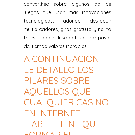
convertirse sobre algunos de los
juegos que usan mas innovaciones
tecnologicas, adonde destacan
multiplicadores, giros gratuito y no ha
transpirado incluso botes con el pasar
del tiempo valores increibles.
A CONTINUACION
LE DETALLO LOS
PILARES SOBRE
AQUELLOS QUE
CUALQUIER CASINO
EN INTERNET
FIABLE TIENE QUE
FORMAR EL