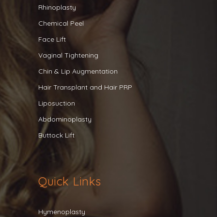
Rhinoplasty
Chemical Peel
Face Lift
Vaginal Tightening
Chin & Lip Augmentation
Hair Transplant and Hair PRP
Liposuction
Abdominoplasty
Buttock Lift
Quick Links
Hymenoplasty