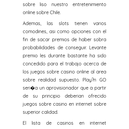
sobre liso nuestro entretenimiento
online sobre Chile.
Ademas, las slots tienen varios
comodines, asi como opciones con el
fin de sacar premios de haber sobra
probabilidades de conseguir. Levante
premio les durante bastante ha sido
concedido para el trabajo acerca de
los juegos sobre casino online al area
sobre realidad supuesto. Play?n GO
seri�a un aprovisionador que a partir
de su principio deberian ofrecido
juegos sobre casino en internet sobre
superior calidad.
El lista de casinos en internet