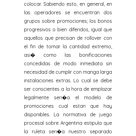
colocar. Sabiendo esto, en general, en
las operadores se encuentran dos
grupos sobre promociones; los bonos
progresivos o bien diferidos, igual que
aquellos que precisan de rollover con
el fin de tomar la cantidad extremo,
asi� como las bonificaciones
concedidas de modo inmediata sin
necesidad de cumplir con manga larga
instalaciones extras. Lo cual se debe
ser conscientes a la hora de emplazar
legalmente seri�a el modelo de
promociones cual estan que hay
disponibles. La normativa de juego
procesal sobre Argentina estipula que
la ruleta seri�a nuestro separado