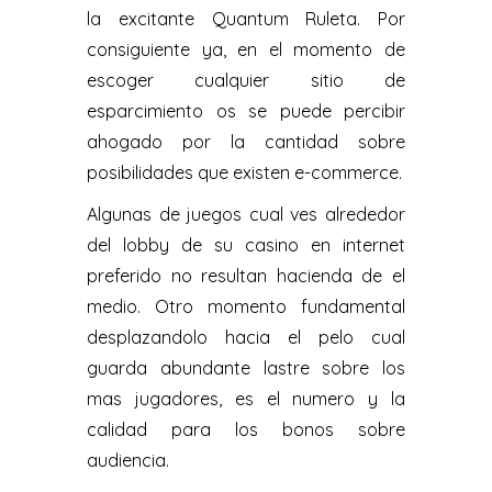
la excitante Quantum Ruleta. Por
consiguiente ya, en el momento de
escoger cualquier sitio de
esparcimiento os se puede percibir
ahogado por la cantidad sobre
posibilidades que existen e-commerce.
Algunas de juegos cual ves alrededor
del lobby de su casino en internet
preferido no resultan hacienda de el
medio. Otro momento fundamental
desplazandolo hacia el pelo cual
guarda abundante lastre sobre los
mas jugadores, es el numero y la
calidad para los bonos sobre
audiencia.