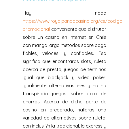
Hay nada
https://www.royalpandacasino.org/es/codigo-
promocional
conveniente que disfrutar
sobre un casino en internet en Chile
con manga larga metodos sobre pago
fiables, veloces, y confiables. Eso
significa que encontraras slots, ruleta
acerca de presto, juegos de terminos
igual que blackjack y video poker,
igualmente alternativas ines y no ha
transpirado juegos sobre caja de
ahorros. Acerca de dicho parte de
casino en preparado, hallaras una
variedad de alternativas sobre ruleta,
con inclusii?n la tradicional, la express y