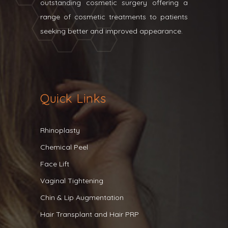
outstanding cosmetic surgery offering a
range of cosmetic treatments to patients
seeking better and improved appearance.
Quick Links
Rhinoplasty
Chemical Peel
Face Lift
Vaginal Tightening
Chin & Lip Augmentation
Hair Transplant and Hair PRP