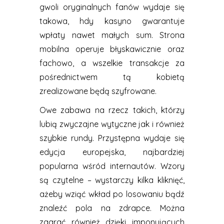
gwoli oryginalnych fanów wydaje się
takowa, hdy kasyno gwarantuje
wpłaty nawet małych sum. Strona
mobilna operuje błyskawicznie oraz
fachowo, a wszelkie transakcje za
pośrednictwem tą kobietą
zrealizowane będą szyfrowane.
Owe zabawa na rzecz takich, którzy
lubią zwyczajne wytyczne jak i również
szybkie rundy. Przystępna wydaje się
edycja europejska, najbardziej
popularna wśród internautów. Wzory
są czytelne – wystarczy kilka kliknięć,
ażeby wziąć wkład po losowaniu bądź
znaleźć pola na zdrapce. Można
zagrać również dzięki imponujących