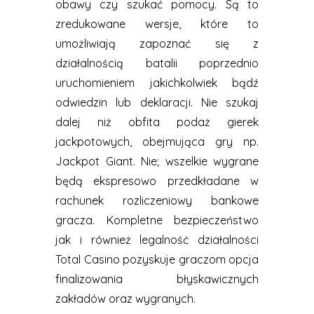
obawy czy szukać pomocy. Są to
zredukowane wersje, które to
umożliwiają zapoznać się z
działalnością batalii poprzednio
uruchomieniem jakichkolwiek bądź
odwiedzin lub deklaracji. Nie szukaj
dalej niż obfita podaż gierek
jackpotowych, obejmująca gry np.
Jackpot Giant. Nie; wszelkie wygrane
będą ekspresowo przedkładane w
rachunek rozliczeniowy bankowe
gracza. Kompletne bezpieczeństwo
jak i również legalność działalności
Total Casino pozyskuje graczom opcja
finalizowania błyskawicznych
zakładów oraz wygranych.