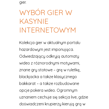
gier.
WYBÓR GIER W
KASYNIE
INTERNETOWYM
Kolekcja gier w aktualnym portalu
hazardowym jest imponująca.
Odwiedzający odkryją automaty
wideo z różnorodnymi motywami,
znane gry stołowe – grę w ruletkę,
blackjacka a także klasycznego
bakkarat – a także rozbudowane
opcje pokera wideo. Ogromnym
uznaniem cechuje się sekcja live, gdzie
doświadczeni krupierzy kierują grą w