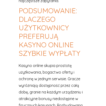
najczęstsze zapytania.
PODSUMOWANIE:
DLACZEGO
UŻYTKOWNICY
PREFERUJĄ
KASYNO ONLINE
SZYBKIE WYPŁATY
Kasyno online skupia prostotę
użytkowania, bogactwo oferty i
ochronę w jednym serwisie. Gracze
wyróżniają dostępność przez całą
dobę, granie na każdym urządzeniu i
atrakcyjne bonusy niedostępne w
fizycznych kasynach. Rozbudowana