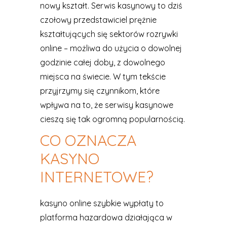
nowy kształt. Serwis kasynowy to dziś
czołowy przedstawiciel prężnie
kształtujących się sektorów rozrywki
online – możliwa do użycia o dowolnej
godzinie całej doby, z dowolnego
miejsca na świecie. W tym tekście
przyjrzymy się czynnikom, które
wpływa na to, że serwisy kasynowe
cieszą się tak ogromną popularnością.
CO OZNACZA
KASYNO
INTERNETOWE?
kasyno online szybkie wypłaty to
platforma hazardowa działająca w