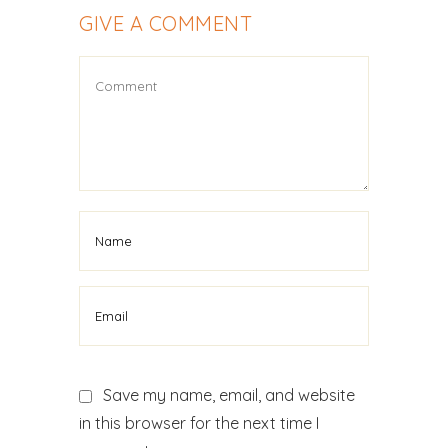
GIVE A COMMENT
Save my name, email, and website
in this browser for the next time I