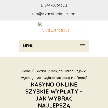
8447606432
info@vivaesthetique.com
MENU
Home
IGAMING
Kasyno Online Szybkie
Wypłaty – Jak Wybrać Najlepszą Platformę?
KASYNO ONLINE
SZYBKIE WYPŁATY –
JAK WYBRAĆ
NAJLEPSZĄ