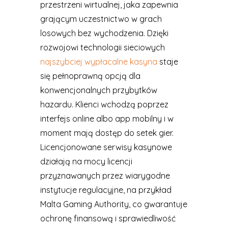
przestrzeni wirtualnej, jaka zapewnia
grającym uczestnictwo w grach
losowych bez wychodzenia. Dzięki
rozwojowi technologii sieciowych
najszybciej wypłacalne kasyna
staje
się pełnoprawną opcją dla
konwencjonalnych przybytków
hazardu. Klienci wchodzą poprzez
interfejs online albo app mobilny i w
moment mają dostęp do setek gier.
Licencjonowane serwisy kasynowe
działają na mocy licencji
przyznawanych przez wiarygodne
instytucje regulacyjne, na przykład
Malta Gaming Authority, co gwarantuje
ochronę finansową i sprawiedliwość