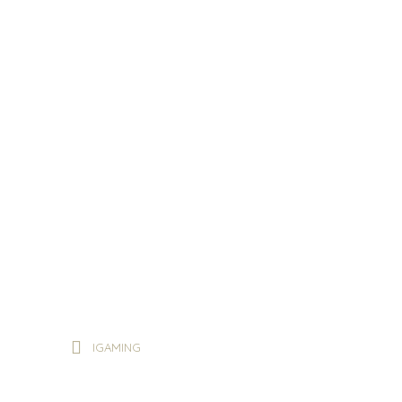
IGAMING