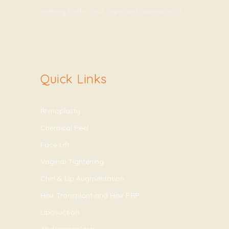
seeking better and improved appearance.
Quick Links
Rhinoplasty
Chemical Peel
Face Lift
Vaginal Tightening
Chin & Lip Augmentation
Hair Transplant and Hair PRP
Liposuction