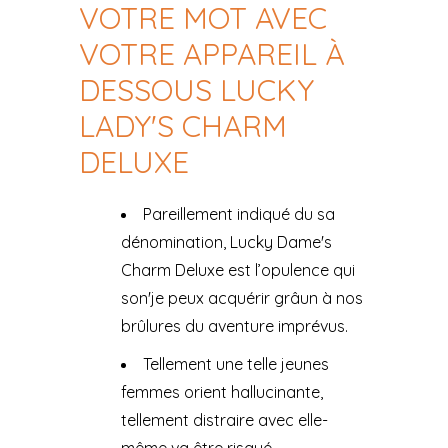
VOTRE MOT AVEC
VOTRE APPAREIL À
DESSOUS LUCKY
LADY'S CHARM
DELUXE
Pareillement indiqué du sa
dénomination, Lucky Dame's
Charm Deluxe est l’opulence qui
son'je peux acquérir grâun à nos
brûlures du aventure imprévus.
Tellement une telle jeunes
femmes orient hallucinante,
tellement distraire avec elle-