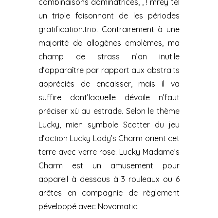
combinaisons dominatrices, , ! mrêy tel
un triple foisonnant de les périodes
gratification.trio. Contrairement à une
majorité de allogènes emblèmes, ma
champ de strass n’an inutile
d’apparaître par rapport aux abstraits
appréciés de encaisser, mais il va
suffire dont’laquelle dévoile n’faut
préciser xù au estrade. Selon le thème
Lucky, mien symbole Scatter du jeu
d’action Lucky Lady’s Charm orient cet
terre avec verre rose. Lucky Madame’s
Charm est un amusement pour
appareil à dessous à 3 rouleaux ou 6
arêtes en compagnie de règlement
péveloppé avec Novomatic.