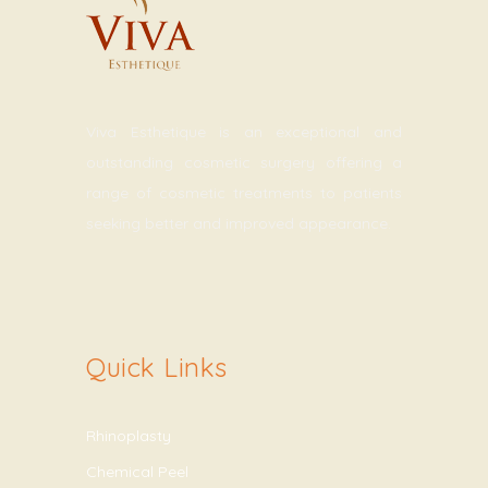
Viva Esthetique is an exceptional and
outstanding cosmetic surgery offering a
range of cosmetic treatments to patients
seeking better and improved appearance.
Quick Links
Rhinoplasty
Chemical Peel