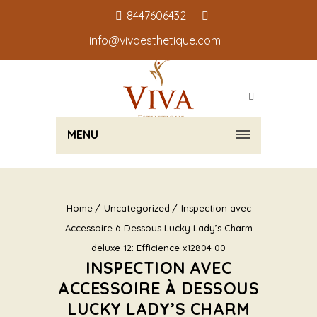
8447606432
info@vivaesthetique.com
MENU
Home
Uncategorized
Inspection avec
Accessoire à Dessous Lucky Lady’s Charm
deluxe 12: Efficience x12804 00
INSPECTION AVEC
ACCESSOIRE À DESSOUS
LUCKY LADY’S CHARM