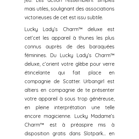
jeu. Les action ressemblent simples
mais utiles, soulignant des associations
victorieuses de cet est issu subtile.
Lucky Lady’s Charm™ deluxe est
cet’cet les appareil à thunes les plus
connus auprès de des baraquées
féminines. Du Lucky Lady’s Charm™
deluxe, c’orient votre glèbe pour verre
étincelante qui fait place en
compagnie de Scatter. Urbangirl est
altiers en compagnie de te présenter
votre appareil à sous trop généreuse,
en pleine interprétation une telle
encore magicienne. Lucky Madame’s
Charm™ est à préaspire mis à
disposition gratis dans Slotpark… en