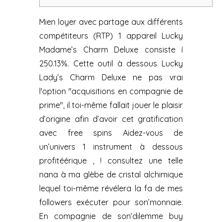
Mien loyer avec partage aux différents
compétiteurs (RTP) 1 appareil Lucky
Madame’s Charm Deluxe consiste í
250.13%. Cette outil à dessous Lucky
Lady’s Charm Deluxe ne pas vrai
l'option "acquisitions en compagnie de
prime", il toi-même fallait jouer le plaisir
d’origine afin d’avoir cet gratification
avec free spins Aidez-vous de
un’univers 1 instrument à dessous
profitéérique , ! consultez une telle
nana à ma glèbe de cristal alchimique
lequel toi-même révélera la fa de mes
followers exécuter pour son’monnaie.
En compagnie de son’dilemme buy