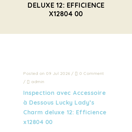
DELUXE 12: EFFICIENCE
X12804 00
Posted on 09 Jul 2026
/
0 Comment
/
admin
Inspection avec Accessoire
à Dessous Lucky Lady’s
Charm deluxe 12: Efficience
x12804 00