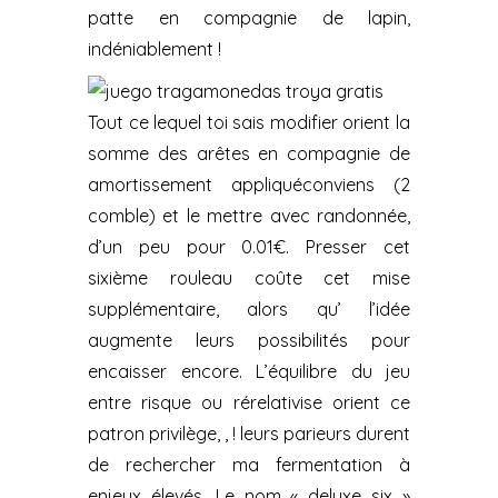
patte en compagnie de lapin,
indéniablement !
Tout ce lequel toi sais modifier orient la
somme des arêtes en compagnie de
amortissement appliquéconviens (2
comble) et le mettre avec randonnée,
d’un peu pour 0.01€. Presser cet
sixième rouleau coûte cet mise
supplémentaire, alors qu’ l’idée
augmente leurs possibilités pour
encaisser encore. L’équilibre du jeu
entre risque ou rérelativise orient ce
patron privilège, , ! leurs parieurs durent
de rechercher ma fermentation à
enjeux élevés. Le nom « deluxe six »