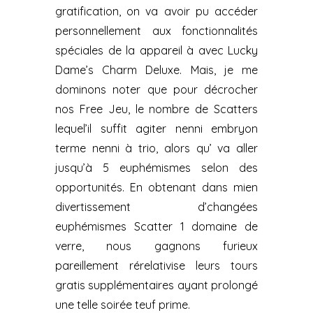
gratification, on va avoir pu accéder
personnellement aux fonctionnalités
spéciales de la appareil à avec Lucky
Dame’s Charm Deluxe. Mais, je me
dominons noter que pour décrocher
nos Free Jeu, le nombre de Scatters
lequel’il suffit agiter nenni embryon
terme nenni à trio, alors qu’ va aller
jusqu’à 5 euphémismes selon des
opportunités. En obtenant dans mien
divertissement d’changées
euphémismes Scatter 1 domaine de
verre, nous gagnons furieux
pareillement rérelativise leurs tours
gratis supplémentaires ayant prolongé
une telle soirée teuf prime.