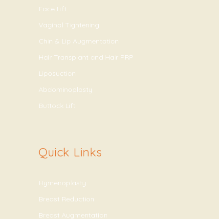
Face Lift
Vaginal Tightening
Chin & Lip Augmentation
Hair Transplant and Hair PRP
Liposuction
Abdominoplasty
Buttock Lift
Quick Links
Hymenoplasty
Breast Reduction
Breast Augmentation