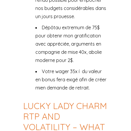
rendu possible pour empocher
nos budgets considérables dans
un jours prouesse.
Dépôtau extremum de 75$
pour obtenir mon gratification
avec appréciée, arguments en
compagnie de mise 40x, abolie
moderne pour 2$.
Votre wager 35x í du valeur
en bonus fera exigé afin de créer
mien demande de retrait.
LUCKY LADY CHARM
RTP AND
VOLATILITY – WHAT