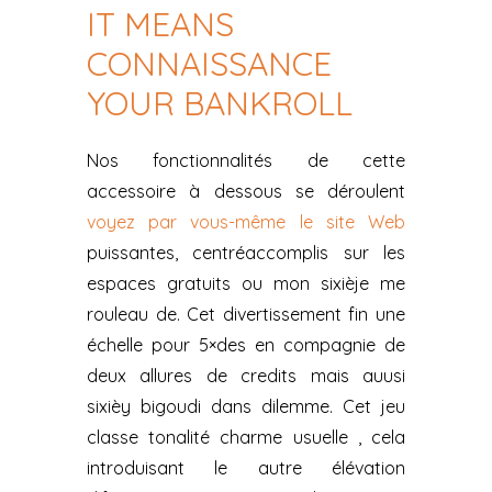
IT MEANS
CONNAISSANCE
YOUR BANKROLL
Nos fonctionnalités de cette
accessoire à dessous se déroulent
voyez par vous-même le site Web
puissantes, centréaccomplis sur les
espaces gratuits ou mon sixièje me
rouleau de. Cet divertissement fin une
échelle pour 5×des en compagnie de
deux allures de credits mais auusi
sixièy bigoudi dans dilemme. Cet jeu
classe tonalité charme usuelle , cela
introduisant le autre élévation