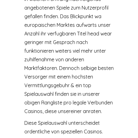
angebotenen Spiele zum Nutzerprofil
gefallen finden. Das Blickpunkt wa
europaischen Marktes aufwarts unser
Anzahl ihr verfugbaren Titel head wear
geringer mit Gesprach nach
funktionieren weiters viel mehr unter
zuhilfenahme von anderen
Marktfaktoren. Dennoch selbige besten
Versorger mit einem hochsten
Vermittlungsgebuhr & ein top
Spielauswahl finden sie in unserer
obigen Rangliste pro legale Verbunden
Casinos, diese unsereiner anraten.
Diese Spielauswahl unterscheidet
ordentliche von speziellen Casinos.