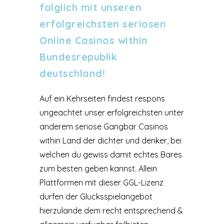
folglich mit unseren
erfolgreichsten seriosen
Online Casinos within
Bundesrepublik
deutschland!
Auf ein Kehrseiten findest respons
ungeachtet unser erfolgreichsten unter
anderem seriose Gangbar Casinos
within Land der dichter und denker, bei
welchen du gewiss damit echtes Bares
zum besten geben kannst. Allein
Plattformen mit dieser GGL-Lizenz
durfen der Glucksspielangebot
hierzulande dem recht entsprechend &