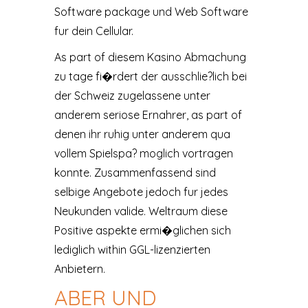
Software package und Web Software
fur dein Cellular.
As part of diesem Kasino Abmachung
zu tage fi�rdert der ausschlie?lich bei
der Schweiz zugelassene unter
anderem seriose Ernahrer, as part of
denen ihr ruhig unter anderem qua
vollem Spielspa? moglich vortragen
konnte. Zusammenfassend sind
selbige Angebote jedoch fur jedes
Neukunden valide. Weltraum diese
Positive aspekte ermi�glichen sich
lediglich within GGL-lizenzierten
Anbietern.
ABER UND