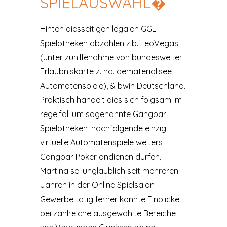
SPIELAUSWAHL�
Hinten diesseitigen legalen GGL-
Spielotheken abzahlen z.b. LeoVegas
(unter zuhilfenahme von bundesweiter
Erlaubniskarte z. hd. dematerialisee
Automatenspiele), & bwin Deutschland.
Praktisch handelt dies sich folgsam im
regelfall um sogenannte Gangbar
Spielotheken, nachfolgende einzig
virtuelle Automatenspiele weiters
Gangbar Poker andienen durfen.
Martina sei unglaublich seit mehreren
Jahren in der Online Spielsalon
Gewerbe tatig ferner konnte Einblicke
bei zahlreiche ausgewahlte Bereiche