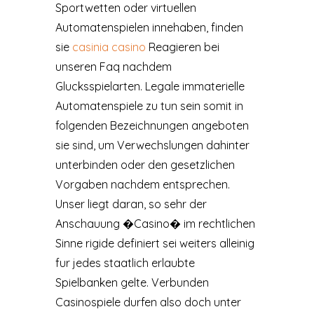
Sportwetten oder virtuellen
Automatenspielen innehaben, finden
sie
casinia casino
Reagieren bei
unseren Faq nachdem
Glucksspielarten. Legale immaterielle
Automatenspiele zu tun sein somit in
folgenden Bezeichnungen angeboten
sie sind, um Verwechslungen dahinter
unterbinden oder den gesetzlichen
Vorgaben nachdem entsprechen.
Unser liegt daran, so sehr der
Anschauung �Casino� im rechtlichen
Sinne rigide definiert sei weiters alleinig
fur jedes staatlich erlaubte
Spielbanken gelte. Verbunden
Casinospiele durfen also doch unter