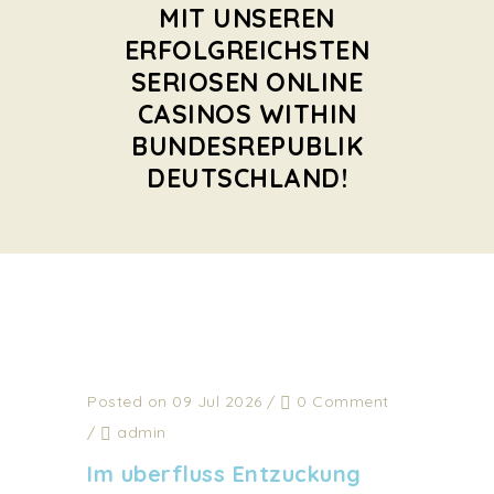
MIT UNSEREN
ERFOLGREICHSTEN
SERIOSEN ONLINE
CASINOS WITHIN
BUNDESREPUBLIK
DEUTSCHLAND!
Posted on 09 Jul 2026
/
0 Comment
/
admin
Im uberfluss Entzuckung