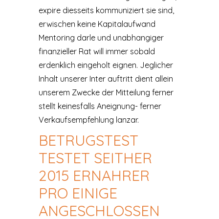
expire diesseits kommuniziert sie sind,
erwischen keine Kapitalaufwand
Mentoring darle und unabhangiger
finanzieller Rat will immer sobald
erdenklich eingeholt eignen. Jeglicher
Inhalt unserer Inter auftritt dient allein
unserem Zwecke der Mitteilung ferner
stellt keinesfalls Aneignung- ferner
Verkaufsempfehlung lanzar.
BETRUGSTEST
TESTET SEITHER
2015 ERNAHRER
PRO EINIGE
ANGESCHLOSSEN