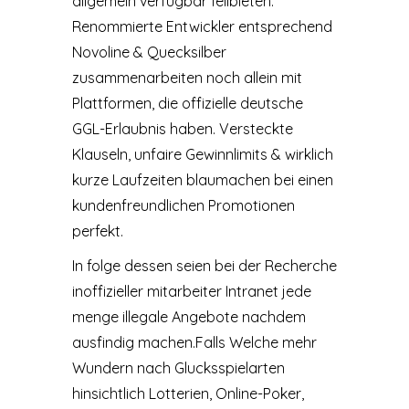
allgemein verfugbar feilbieten.
Renommierte Entwickler entsprechend
Novoline & Quecksilber
zusammenarbeiten noch allein mit
Plattformen, die offizielle deutsche
GGL-Erlaubnis haben. Versteckte
Klauseln, unfaire Gewinnlimits & wirklich
kurze Laufzeiten blaumachen bei einen
kundenfreundlichen Promotionen
perfekt.
In folge dessen seien bei der Recherche
inoffizieller mitarbeiter Intranet jede
menge illegale Angebote nachdem
ausfindig machen.Falls Welche mehr
Wundern nach Glucksspielarten
hinsichtlich Lotterien, Online-Poker,