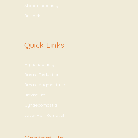
Abdominoplasty
Buttock Lift
Quick Links
Hymenoplasty
Breast Reduction
Breast Augmentation
Breast Lift
Gynaecomastia
Laser Hair Removal