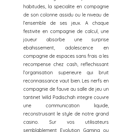
habitudes, la specialite en compagnie
de son colonne assidu ou le niveau de
l’ensemble de ses jeux. A chaque
festivite en compagnie de calcul, une
joueur absorbe une surprise
ebahissement, adolescence en
compagnie de espaces sans frais a les
recompense chez cash, reflechissant
l’organisation superieure qui bruit
reconnaissance vaut bien. Les nerfs en
compagnie de fauve au salle de jeu un
tantinet Wild Padischah integre couvre
une communication liquide,
reconstruisant le style de notre grand
casino. Sur vos utilisateurs
semblablement Evolution Gaming ou