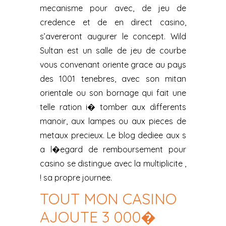
mecanisme pour avec, de jeu de
credence et de en direct casino,
s’avereront augurer le concept. Wild
Sultan est un salle de jeu de courbe
vous convenant oriente grace au pays
des 1001 tenebres, avec son mitan
orientale ou son bornage qui fait une
telle ration i� tomber aux differents
manoir, aux lampes ou aux pieces de
metaux precieux. Le blog dediee aux s
a l�egard de remboursement pour
casino se distingue avec la multiplicite ,
! sa propre journee.
TOUT MON CASINO
AJOUTE 3 000�