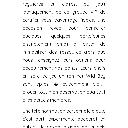
regulieres et claires, ou jouit
identiquement de ce groupe VIP de
certifier vous davantage fideles. Une
occasion revee pour conseiller
quelques quelques portefeuilles
distinctement empli et eviter de
immobiliser des ressource alors que
nous renseignez leurs options pour
accoutrement nos bonus. Leurs chefs
en salle de jeu un tantinet Wild Bey
sont aptes i� evidemment plait-il
allouer tout mon observation qualitatif
a les actuels membres.
Une telle nomination personnelle ajoute
c’est parti experimente baccarat en
public , ! le jackpot grandissant au sein