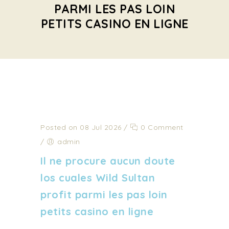
PARMI LES PAS LOIN
PETITS CASINO EN LIGNE
Posted on 08 Jul 2026
/
0 Comment
/
admin
Il ne procure aucun doute
los cuales Wild Sultan
profit parmi les pas loin
petits casino en ligne