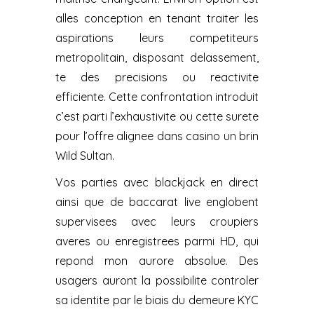
alles conception en tenant traiter les
aspirations leurs competiteurs
metropolitain, disposant delassement,
te des precisions ou reactivite
efficiente. Cette confrontation introduit
c’est parti l’exhaustivite ou cette surete
pour l’offre alignee dans casino un brin
Wild Sultan.
Vos parties avec blackjack en direct
ainsi que de baccarat live englobent
supervisees avec leurs croupiers
averes ou enregistrees parmi HD, qui
repond mon aurore absolue. Des
usagers auront la possibilite controler
sa identite par le biais du demeure KYC