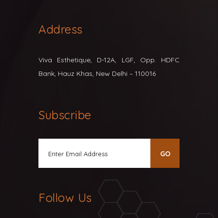
Address
Viva Esthetique, D-12A, LGF, Opp. HDFC
Bank, Hauz Khas, New Delhi – 110016
Subscribe
Follow Us