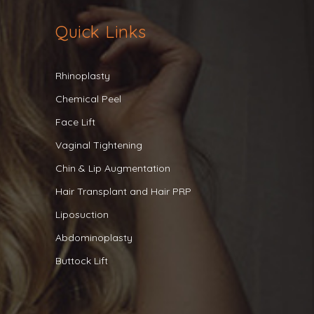
Quick Links
Rhinoplasty
Chemical Peel
Face Lift
Vaginal Tightening
Chin & Lip Augmentation
Hair Transplant and Hair PRP
Liposuction
Abdominoplasty
Buttock Lift