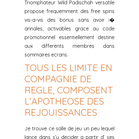
Triomphateur Wild Padischah versatile
propose frequemment des free spins
vis-a-vis des bonus sans avoir i�
annales, activables grace au code
promotionnel essentiellement destine
aux differents membres dans
sommaires ecrans.
TOUS LES LIMITE EN
COMPAGNIE DE
REGLE, COMPOSENT
L’APOTHEOSE DES
REJOUISSANCES
Je trouve ce salle de jeu un peu lequel
lance dans s’y decider a partir d’ ses