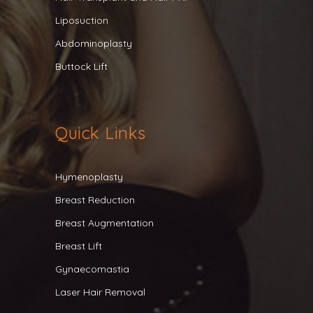
Liposuction
Abdominoplasty
Buttock Lift
Quick Links
Hymenoplasty
Breast Reduction
Breast Augmentation
Breast Lift
Gynaecomastia
Laser Hair Removal