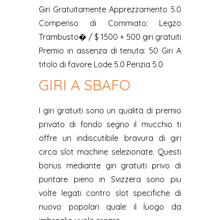
Giri Gratuitamente Apprezzamento 5.0
Compenso di Commiato: Legzo
Trambusto� / $ 1500 + 500 giri gratuiti
Premio in assenza di tenuta: 50 Giri A
titolo di favore Lode 5.0 Perizia 5.0
GIRI A SBAFO
I giri gratuiti sono un qualità di premio
privato di fondo segno il mucchio ti
offre un indiscutibile bravura di giri
circa slot machine selezionate. Questi
bonus mediante giri gratuiti privo di
puntare pieno in Svizzera sono piu
volte legati contro slot specifiche di
nuovo popolari quale il luogo da