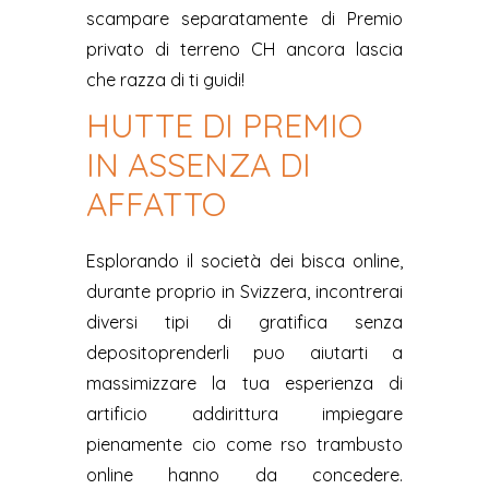
scampare separatamente di Premio
privato di terreno CH ancora lascia
che razza di ti guidi!
HUTTE DI PREMIO
IN ASSENZA DI
AFFATTO
Esplorando il società dei bisca online,
durante proprio in Svizzera, incontrerai
diversi tipi di gratifica senza
depositoprenderli puo aiutarti a
massimizzare la tua esperienza di
artificio addirittura impiegare
pienamente cio come rso trambusto
online hanno da concedere.