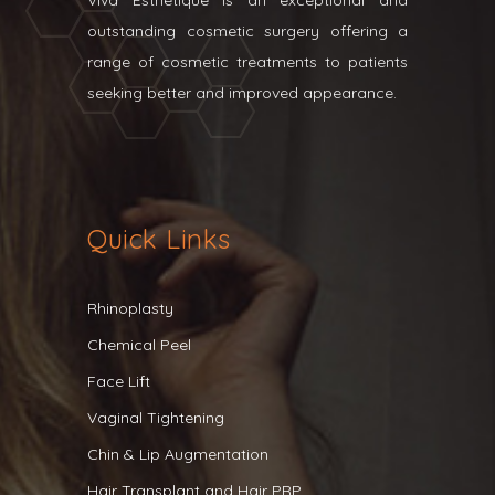
Viva Esthetique is an exceptional and
outstanding cosmetic surgery offering a
range of cosmetic treatments to patients
seeking better and improved appearance.
Quick Links
Rhinoplasty
Chemical Peel
Face Lift
Vaginal Tightening
Chin & Lip Augmentation
Hair Transplant and Hair PRP