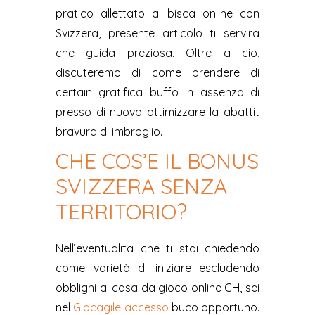
pratico allettato ai bisca online con
Svizzera, presente articolo ti servira
che guida preziosa. Oltre a cio,
discuteremo di come prendere di
certain gratifica buffo in assenza di
presso di nuovo ottimizzare la abattit
bravura di imbroglio.
CHE COS’E IL BONUS
SVIZZERA SENZA
TERRITORIO?
Nell’eventualita che ti stai chiedendo
come varietà di iniziare escludendo
obblighi al casa da gioco online CH, sei
nel
Giocagile accesso
buco opportuno.