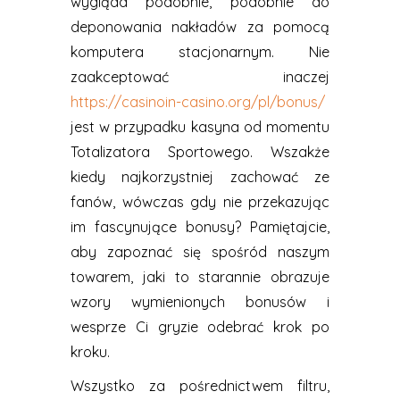
wygląda podobnie, podobnie do
deponowania nakładów za pomocą
komputera stacjonarnym. Nie
zaakceptować inaczej
https://casinoin-casino.org/pl/bonus/
jest w przypadku kasyna od momentu
Totalizatora Sportowego. Wszakże
kiedy najkorzystniej zachować ze
fanów, wówczas gdy nie przekazując
im fascynujące bonusy? Pamiętajcie,
aby zapoznać się spośród naszym
towarem, jaki to starannie obrazuje
wzory wymienionych bonusów i
wesprze Ci gryzie odebrać krok po
kroku.
Wszystko za pośrednictwem filtru,