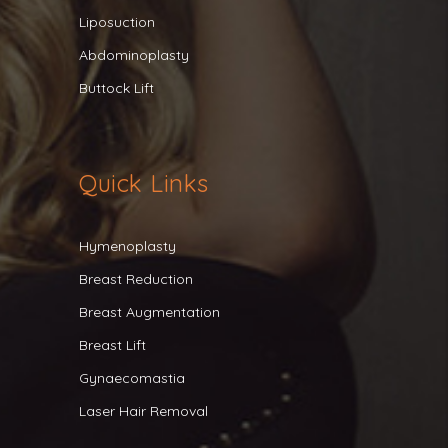
Liposuction
Abdominoplasty
Buttock Lift
Quick Links
Hymenoplasty
Breast Reduction
Breast Augmentation
Breast Lift
Gynaecomastia
Laser Hair Removal