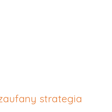
 zaufany strategia