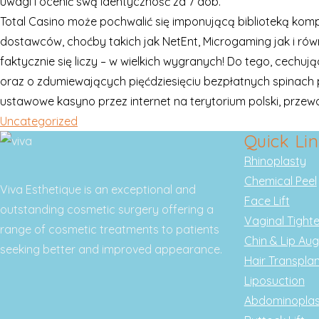
uwagi i ocenić swą identyczność za 7 dób.
Total Casino może pochwalić się imponującą biblioteką komp
dostawców, choćby takich jak NetEnt, Microgaming jak i równ
faktycznie się liczy – w wielkich wygranych! Do tego, cechu
oraz o zdumiewających pięćdziesięciu bezpłatnych spinach 
ustawowe kasyno przez internet na terytorium polski, prz
Uncategorized
Quick Li
Rhinoplasty
Chemical Peel
Viva Esthetique is an exceptional and
Face Lift
outstanding cosmetic surgery offering a
Vaginal Tight
range of cosmetic treatments to patients
Chin & Lip Au
seeking better and improved appearance.
Hair Transpla
Liposuction
Abdominoplas