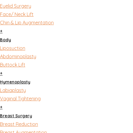
Eyelid Surgery
Face/ Neck Lift
Chin & Lip Augmentation
+
Body
Liposuction
Abdominoplasty
Buttock Lift
+
Hymenoplasty
Labiaplasty
Vaginal Tightening
+
Breast Surgery
Breast Reduction
Breast Augmentation