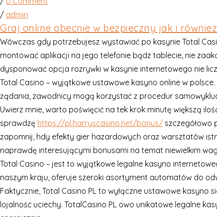
/
0 Comment
/
admin
Graj online obecnie w bezpieczny jak i równie
Wówczas gdy potrzebujesz wystawiać po kasynie Total Casino
montować aplikacji na jego telefonie bądź tablecie, nie 
dysponować opcja rozrywki w kasynie internetowego nie lic
Total Casino – wyjątkowe ustawowe kasyno online w polsce
żądania, zawodnicy mogą korzystać z procedur samowyklucze
Uwierz mnie, warto poświęcić na tek krok minutę większą ilo
sprawdzę
https://pl.harryscasino.net/bonus/
szczegółowo pr
zapomnij, hdy efekty gier hazardowych oraz warsztatów istn
naprawdę interesującymi bonusami na temat niewielkim wager
Total Casino – jest to wyjątkowe legalne kasyno internetow
naszym kraju, oferuje szeroki asortyment automatów do odw
Faktycznie, Total Casino PL to wyłączne ustawowe kasyno si
lojalność uciechy. TotalCasino PL owo unikatowe legalne kas