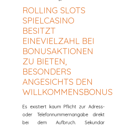
ROLLING SLOTS
SPIELCASINO
BESITZT
EINEVIELZAHL BEI
BONUSAKTIONEN
ZU BIETEN,
BESONDERS
ANGESICHTS DEN
WILLKOMMENSBONUS
Es existiert kaum Pflicht zur Adress-
oder Telefonnummernangabe direkt
bei dem Aufbruch. Sekundar