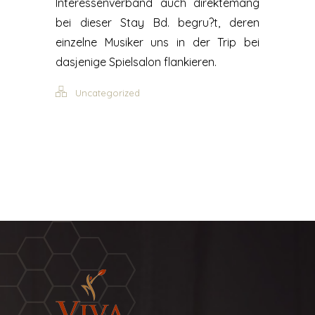
Interessenverband auch direktemang
bei dieser Stay Bd. begru?t, deren
einzelne Musiker uns in der Trip bei
dasjenige Spielsalon flankieren.
Uncategorized