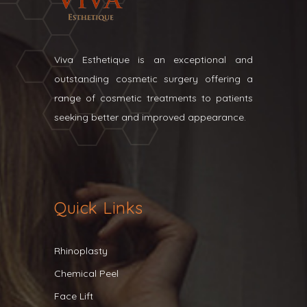
Viva Esthetique is an exceptional and
outstanding cosmetic surgery offering a
range of cosmetic treatments to patients
seeking better and improved appearance.
Quick Links
Rhinoplasty
Chemical Peel
Face Lift