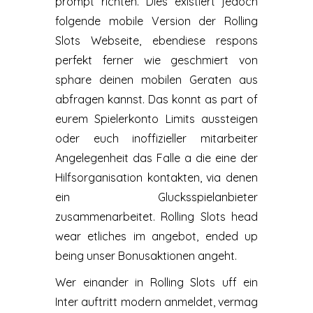
prompt richten. Dies existiert jedoch
folgende mobile Version der Rolling
Slots Webseite, ebendiese respons
perfekt ferner wie geschmiert von
sphare deinen mobilen Geraten aus
abfragen kannst. Das konnt as part of
eurem Spielerkonto Limits aussteigen
oder euch inoffizieller mitarbeiter
Angelegenheit das Falle a die eine der
Hilfsorganisation kontakten, via denen
ein Glucksspielanbieter
zusammenarbeitet. Rolling Slots head
wear etliches im angebot, ended up
being unser Bonusaktionen angeht.
Wer einander in Rolling Slots uff ein
Inter auftritt modern anmeldet, vermag