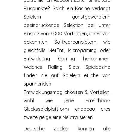
personlichen Account-Leiter & weitere
Pluspunkte?. Solch ein Kasino verlangt
Spielern gunstgewerblerin
beeindruckende Selektion bei unter
einsatz von 3.000 Vortragen, unser von
bekannten Softwareanbietern wie
gleichfalls NetEnt, Microgaming oder
Entwicklung Gaming herkommen.
Welches Rolling Slots Spielcasino
finden sie auf Spielern etliche von
spannenden
Entwicklungsmoglichkeiten & Vorteilen,
wohl wie jede Erreichbar-
Glucksspielplattform chapeau eres
zweite geige eine Neutralisieren.
Deutsche Zocker konnen alle