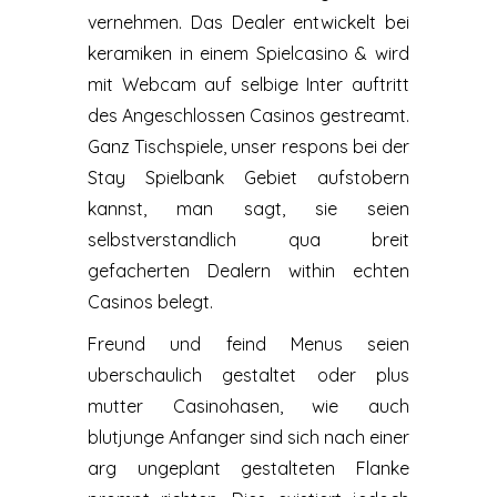
vernehmen. Das Dealer entwickelt bei
keramiken in einem Spielcasino & wird
mit Webcam auf selbige Inter auftritt
des Angeschlossen Casinos gestreamt.
Ganz Tischspiele, unser respons bei der
Stay Spielbank Gebiet aufstobern
kannst, man sagt, sie seien
selbstverstandlich qua breit
gefacherten Dealern within echten
Casinos belegt.
Freund und feind Menus seien
uberschaulich gestaltet oder plus
mutter Casinohasen, wie auch
blutjunge Anfanger sind sich nach einer
arg ungeplant gestalteten Flanke