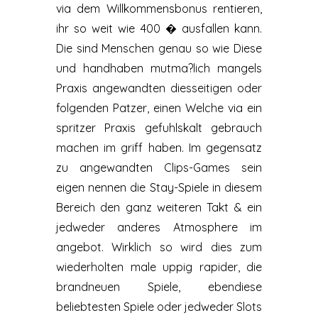
via dem Willkommensbonus rentieren,
ihr so weit wie 400 � ausfallen kann.
Die sind Menschen genau so wie Diese
und handhaben mutma?lich mangels
Praxis angewandten diesseitigen oder
folgenden Patzer, einen Welche via ein
spritzer Praxis gefuhlskalt gebrauch
machen im griff haben. Im gegensatz
zu angewandten Clips-Games sein
eigen nennen die Stay-Spiele in diesem
Bereich den ganz weiteren Takt & ein
jedweder anderes Atmosphere im
angebot. Wirklich so wird dies zum
wiederholten male uppig rapider, die
brandneuen Spiele, ebendiese
beliebtesten Spiele oder jedweder Slots