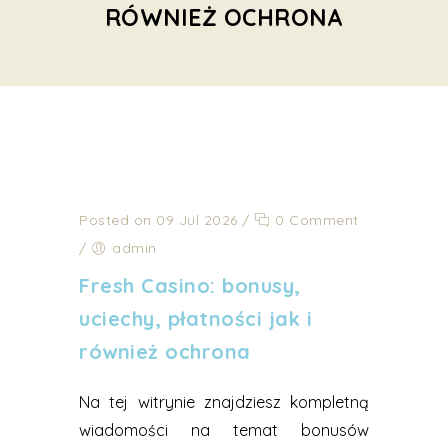
RÓWNIEŻ OCHRONA
Posted on 09 Jul 2026
/
0 Comment
/
admin
Fresh Casino: bonusy,
uciechy, płatności jak i
również ochrona
Na tej witrynie znajdziesz kompletną
wiadomości na temat bonusów