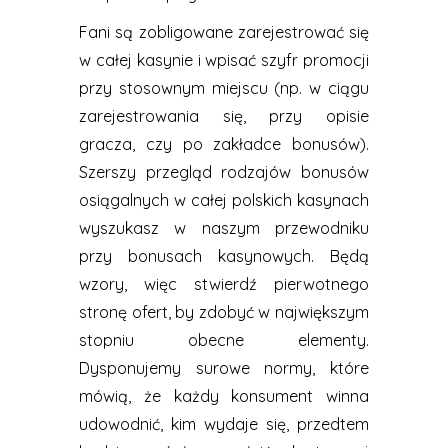
Fani są zobligowane zarejestrować się
w całej kasynie i wpisać szyfr promocji
przy stosownym miejscu (np. w ciągu
zarejestrowania się, przy opisie
gracza, czy po zakładce bonusów).
Szerszy przegląd rodzajów bonusów
osiągalnych w całej polskich kasynach
wyszukasz w naszym przewodniku
przy bonusach kasynowych. Będą
wzory, więc stwierdź pierwotnego
stronę ofert, by zdobyć w największym
stopniu obecne elementy.
Dysponujemy surowe normy, które
mówią, że każdy konsument winna
udowodnić, kim wydaje się, przedtem