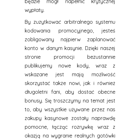
będzie mógł napełnić krytycznej
wypłaty.
By zużytkować arbitralnego systemu
kodowania promocyjnego, jesteś
zobligowany najpierw zaplanować
konto w danym kasynie. Dzięki naszej
stronie promocji bezustannie
publikujemy nowe kody, wraz z
wskazane jest mają możliwość
skorzystać także nowi, jak i również
długoletni fani, aby dostać obecne
bonusy. Się troszczymy na temat jest
to, aby wszystkie używane przez nas
zakupy kasynowe zostały naprawdę
pomocne, łącząc rozrywkę wraz z
okazją na wygranie realnych gotówki