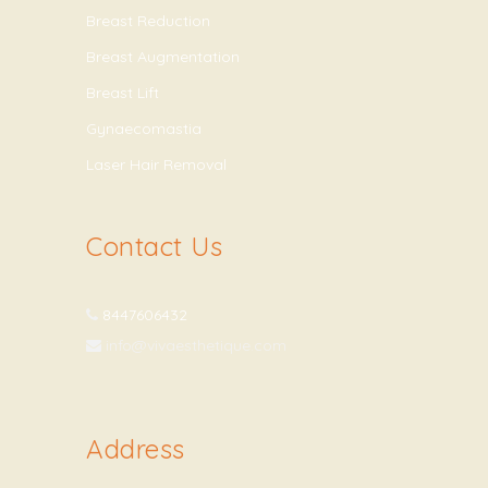
Breast Reduction
Breast Augmentation
Breast Lift
Gynaecomastia
Laser Hair Removal
Contact Us
8447606432
info@vivaesthetique.com
Address