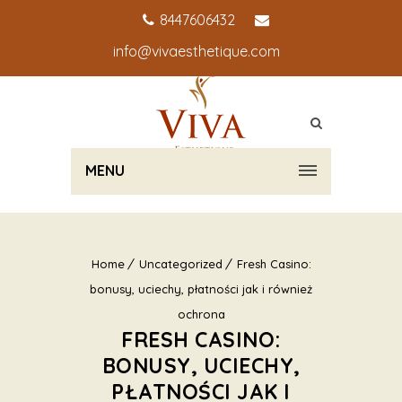
8447606432
info@vivaesthetique.com
MENU
Home
Uncategorized
Fresh Casino:
bonusy, uciechy, płatności jak i również
ochrona
FRESH CASINO:
BONUSY, UCIECHY,
PŁATNOŚCI JAK I