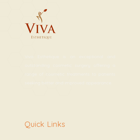
Viva Esthetique is an exceptional and
outstanding cosmetic surgery offering a
range of cosmetic treatments to patients
seeking better and improved appearance.
Quick Links