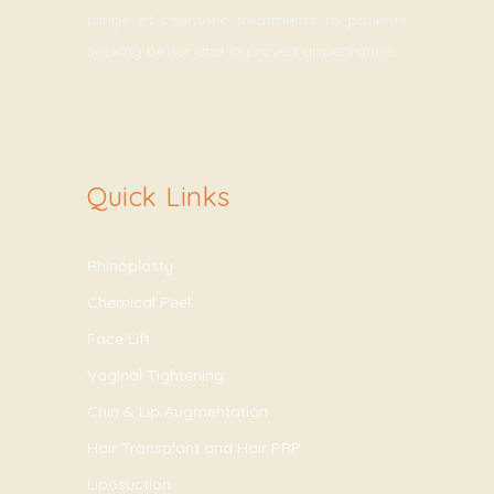
range of cosmetic treatments to patients
seeking better and improved appearance.
Quick Links
Rhinoplasty
Chemical Peel
Face Lift
Vaginal Tightening
Chin & Lip Augmentation
Hair Transplant and Hair PRP
Liposuction