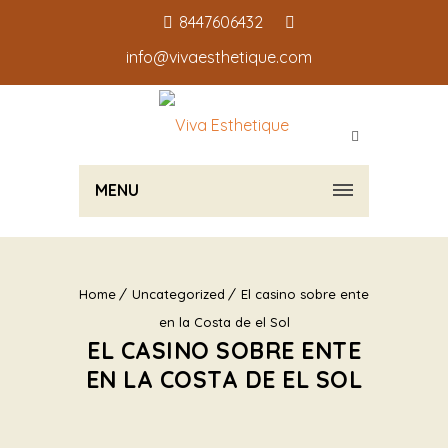
8447606432
info@vivaesthetique.com
MENU
Home
Uncategorized
El casino sobre ente
en la Costa de el Sol
EL CASINO SOBRE ENTE
EN LA COSTA DE EL SOL