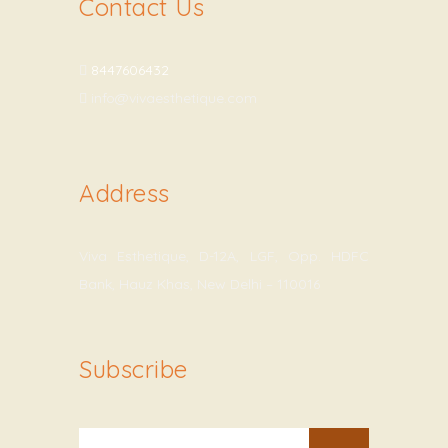
Contact Us
8447606432
info@vivaesthetique.com
Address
Viva Esthetique, D-12A, LGF, Opp. HDFC
Bank, Hauz Khas, New Delhi – 110016
Subscribe