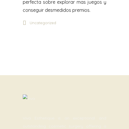
perfecta sobre explorar mas juegos y
conseguir desmedidos premios.
Uncategorized
Viva Esthetique is an exceptional and
outstanding cosmetic surgery offering a