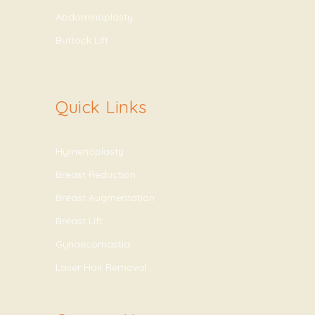
Abdominoplasty
Buttock Lift
Quick Links
Hymenoplasty
Breast Reduction
Breast Augmentation
Breast Lift
Gynaecomastia
Laser Hair Removal