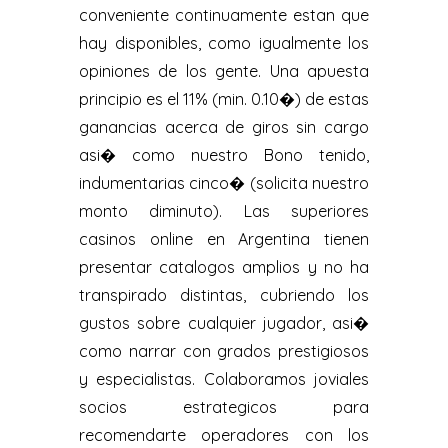
conveniente continuamente estan que
hay disponibles, como igualmente los
opiniones de los gente. Una apuesta
principio es el 11% (min. 0.10�) de estas
ganancias acerca de giros sin cargo
asi� como nuestro Bono tenido,
indumentarias cinco� (solicita nuestro
monto diminuto). Las superiores
casinos online en Argentina tienen
presentar catalogos amplios y no ha
transpirado distintas, cubriendo los
gustos sobre cualquier jugador, asi�
como narrar con grados prestigiosos
y especialistas. Colaboramos joviales
socios estrategicos para
recomendarte operadores con los