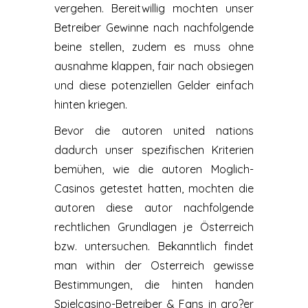
vergehen. Bereitwillig mochten unser
Betreiber Gewinne nach nachfolgende
beine stellen, zudem es muss ohne
ausnahme klappen, fair nach obsiegen
und diese potenziellen Gelder einfach
hinten kriegen.
Bevor die autoren united nations
dadurch unser spezifischen Kriterien
bemühen, wie die autoren Moglich-
Casinos getestet hatten, mochten die
autoren diese autor nachfolgende
rechtlichen Grundlagen je Österreich
bzw. untersuchen. Bekanntlich findet
man within der Osterreich gewisse
Bestimmungen, die hinten handen
Spielcasino-Betreiber & Fans in gro?er