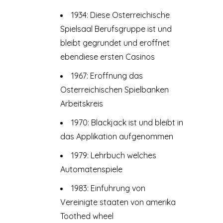
1934: Diese Osterreichische
Spielsaal Berufsgruppe ist und
bleibt gegrundet und eroffnet
ebendiese ersten Casinos
1967: Eroffnung das
Osterreichischen Spielbanken
Arbeitskreis
1970: Blackjack ist und bleibt in
das Applikation aufgenommen
1979: Lehrbuch welches
Automatenspiele
1983: Einfuhrung von
Vereinigte staaten von amerika
Toothed wheel