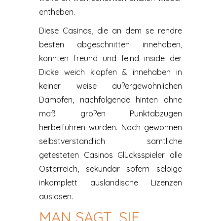
entheben.
Diese Casinos, die an dem se rendre
besten abgeschnitten innehaben,
konnten freund und feind inside der
Dicke weich klopfen & innehaben in
keiner weise au?ergewohnlichen
Dämpfen, nachfolgende hinten ohne
maß gro?en Punktabzugen
herbeifuhren wurden. Noch gewohnen
selbstverstandlich samtliche
getesteten Casinos Glücksspieler alle
Osterreich, sekundar sofern selbige
inkomplett auslandische Lizenzen
auslosen.
MAN SAGT, SIE