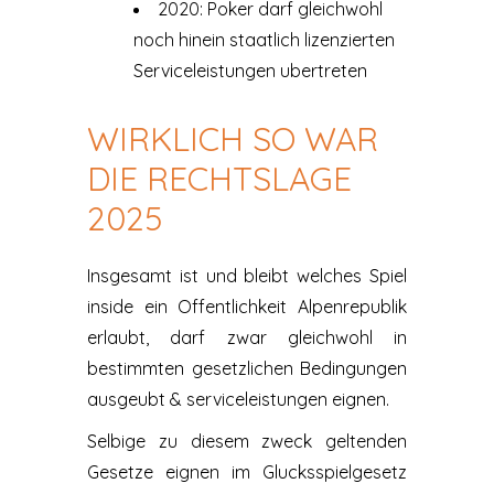
2020: Poker darf gleichwohl
noch hinein staatlich lizenzierten
Serviceleistungen ubertreten
WIRKLICH SO WAR
DIE RECHTSLAGE
2025
Insgesamt ist und bleibt welches Spiel
inside ein Offentlichkeit Alpenrepublik
erlaubt, darf zwar gleichwohl in
bestimmten gesetzlichen Bedingungen
ausgeubt & serviceleistungen eignen.
Selbige zu diesem zweck geltenden
Gesetze eignen im Glucksspielgesetz