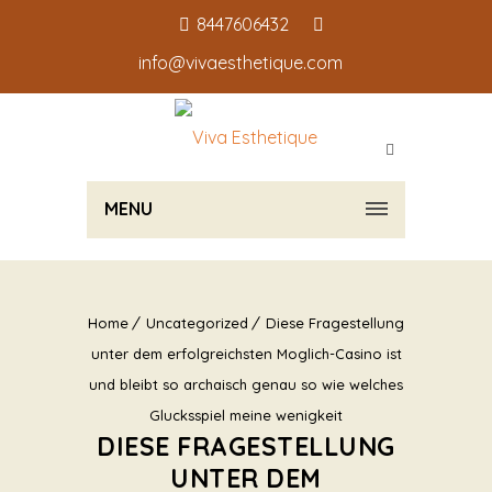
8447606432
info@vivaesthetique.com
MENU
Home
Uncategorized
Diese Fragestellung
unter dem erfolgreichsten Moglich-Casino ist
und bleibt so archaisch genau so wie welches
Glucksspiel meine wenigkeit
DIESE FRAGESTELLUNG
UNTER DEM