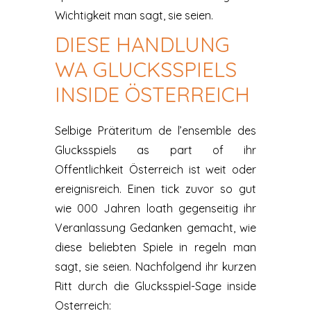
Wichtigkeit man sagt, sie seien.
DIESE HANDLUNG
WA GLUCKSSPIELS
INSIDE ÖSTERREICH
Selbige Präteritum de l’ensemble des
Glucksspiels as part of ihr
Offentlichkeit Österreich ist weit oder
ereignisreich. Einen tick zuvor so gut
wie 000 Jahren loath gegenseitig ihr
Veranlassung Gedanken gemacht, wie
diese beliebten Spiele in regeln man
sagt, sie seien. Nachfolgend ihr kurzen
Ritt durch die Glucksspiel-Sage inside
Osterreich: