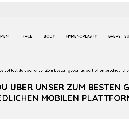
TMENT
FACE
BODY
HYMENOPLASTY
BREAST S
es solltest du uber unser Zum besten geben as part of unterschiedlich
DU UBER UNSER ZUM BESTEN 
EDLICHEN MOBILEN PLATTFOR