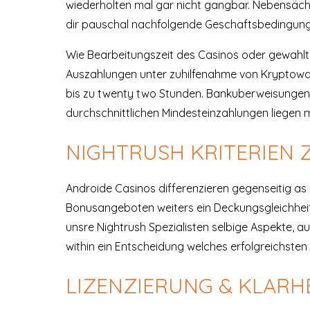
wiederholten mal gar nicht gangbar. Nebensächlic
dir pauschal nachfolgende Geschaftsbedingung
Wie Bearbeitungszeit des Casinos oder gewahlte
Auszahlungen unter zuhilfenahme von Kryptowah
bis zu twenty two Stunden. Bankuberweisungen
durchschnittlichen Mindesteinzahlungen liegen m
NIGHTRUSH KRITERIEN Z
Androide Casinos differenzieren gegenseitig as
Bonusangeboten weiters ein Deckungsgleichheit
unsre Nightrush Spezialisten selbige Aspekte, au
within ein Entscheidung welches erfolgreichsten
LIZENZIERUNG & KLARH