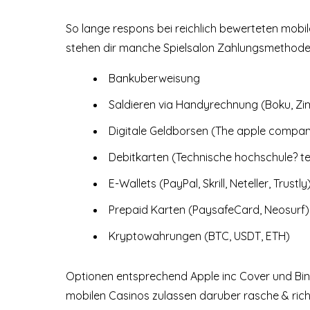
So lange respons bei reichlich bewerteten mobil
stehen dir manche Spielsalon Zahlungsmethoden
Bankuberweisung
Saldieren via Handyrechnung (Boku, Zi
Digitale Geldborsen (The apple compan
Debitkarten (Technische hochschule? te
E-Wallets (PayPal, Skrill, Neteller, Trustly
Prepaid Karten (PaysafeCard, Neosurf)
Kryptowahrungen (BTC, USDT, ETH)
Optionen entsprechend Apple inc Cover und Bing
mobilen Casinos zulassen daruber rasche & ric