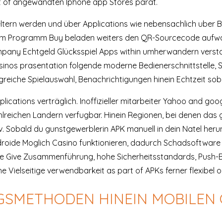
 of angewandten Iphone app Stores parat.
eltern werden und über Applications wie nebensachlich uber 
em Programm Buy beladen weiters den QR-Sourcecode aufwarts
 company Echtgeld Glücksspiel Apps within umherwandern ver
sinos prasentation folgende moderne Bedienerschnittstelle, S
ngreiche Spielauswahl, Benachrichtigungen hinein Echtzeit so
ications verträglich. Inoffizieller mitarbeiter Yahoo and go
reichen Landern verfugbar. Hinein Regionen, bei denen das 
. Sobald du gunstgewerblerin APK manuell in dein Natel heru
roide Moglich Casino funktionieren, dadurch Schadsoftware 
 Give Zusammenführung, hohe Sicherheitsstandards, Push-Be
e Vielseitige verwendbarkeit as part of APKs ferner flexibel op
SMETHODEN HINEIN MOBILEN 