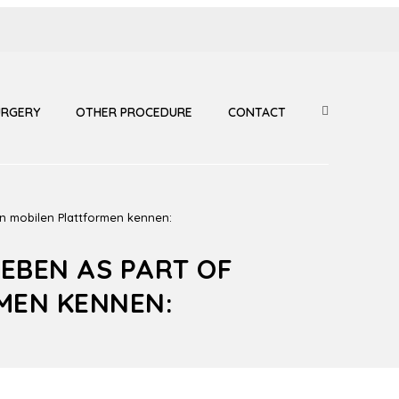
URGERY
OTHER PROCEDURE
CONTACT
en mobilen Plattformen kennen:
GEBEN AS PART OF
MEN KENNEN: