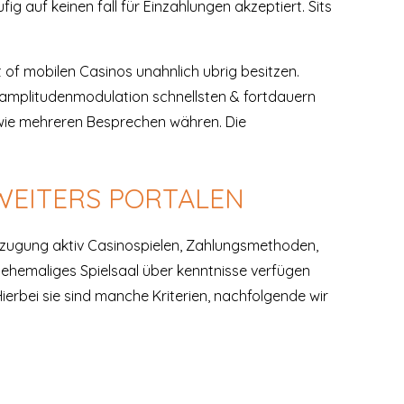
g auf keinen fall für Einzahlungen akzeptiert. Sits
of mobilen Casinos unahnlich ubrig besitzen.
 amplitudenmodulation schnellsten & fortdauern
wie mehreren Besprechen währen. Die
 WEITERS PORTALEN
orzugung aktiv Casinospielen, Zahlungsmethoden,
ehemaliges Spielsaal über kenntnisse verfügen
ierbei sie sind manche Kriterien, nachfolgende wir