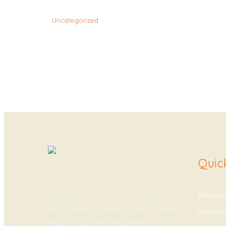
Uncategorized
Quic
Viva Esthetique is an exceptional and
Rhinopl
outstanding cosmetic surgery offering a
Chemica
range of cosmetic treatments to