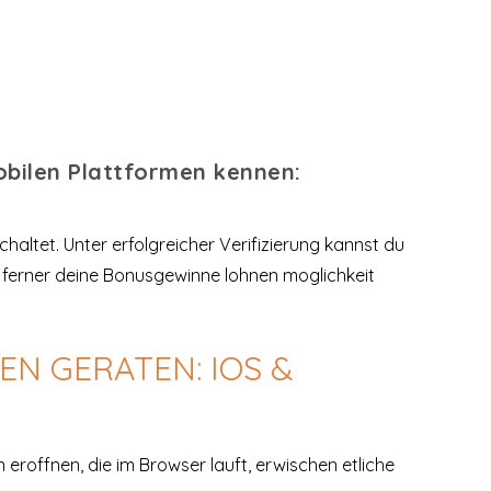
obilen Plattformen kennen:
altet. Unter erfolgreicher Verifizierung kannst du
 ferner deine Bonusgewinne lohnen moglichkeit
N GERATEN: IOS &
 eroffnen, die im Browser lauft, erwischen etliche