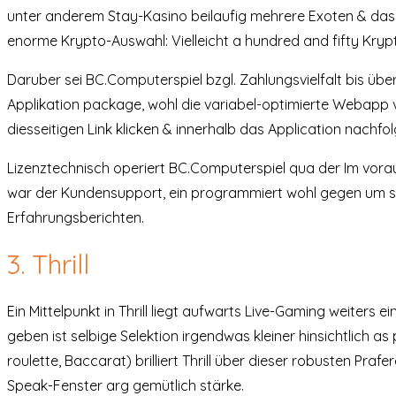
unter anderem Stay-Kasino beilaufig mehrere Exoten & das
enorme Krypto-Auswahl: Vielleicht a hundred and fifty Kryp
Daruber sei BC.Computerspiel bzgl. Zahlungsvielfalt bis übe
Applikation package, wohl die variabel-optimierte Webapp v
diesseitigen Link klicken & innerhalb das Application nac
Lizenztechnisch operiert BC.Computerspiel qua der Im vorau
war der Kundensupport, ein programmiert wohl gegen um se
Erfahrungsberichten.
3. Thrill
Ein Mittelpunkt in Thrill liegt aufwarts Live-Gaming weiters
geben ist selbige Selektion irgendwas kleiner hinsichtlich a
roulette, Baccarat) brilliert Thrill über dieser robusten Pra
Speak-Fenster arg gemütlich stärke.