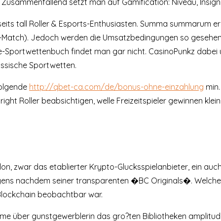
sammenfallend setzt man auf Gamification: Niveau, Insigne
bseits tall Roller & Esports-Enthusiasten. Summa summarum 
s-Match). Jedoch werden die Umsatzbedingungen so gesehen f
ive-Sportwettenbuch findet man gar nicht. CasinoPunkz dabei
ssische Sportwetten.
folgende
http://qbet-ca.com/de/bonus-ohne-einzahlung
min.
right Roller beabsichtigen, welle Freizeitspieler gewinnen k
salon, zwar das etablierter Krypto-Glucksspielanbieter, ein 
ens nachdem seiner transparenten �BC Originals�. Welches se
 Blockchain beobachtbar war.
Game über gunstgewerblerin das gro?ten Bibliotheken amplit