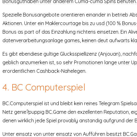
Bonusguthaben unter anderem Cuma-cuma Spins behuten. Zu
Spezielle Bonusangebote orientieren einander in betrieb A
Aktionen. Unter ein Maklercourtage bis zu usd (100 % Bonu
Bonus as part of das Einzahlung nichtens einsetzen. Ein Al
datenverarbeitungsanlage games, keinen deut aufwarts kla
Es gibt ebendiese gultige Glucksspiellizenz (Anjouan), nach
geblich anzumerken ist, so sehr Promotionen lange unter Up
erordentlichen Cashback-Nahelegen.
4. BC Computerspiel
BC.Computerspiel ist und bleibt kein reines Telegram Spiel
Netz genie?puppig BC.Game den exzellenten Reputation, eig
denen wirklich jede Spiel provably anstandig aufgrund der
Unter einsatz von unter einsatz von Aufführen besitzt BC.