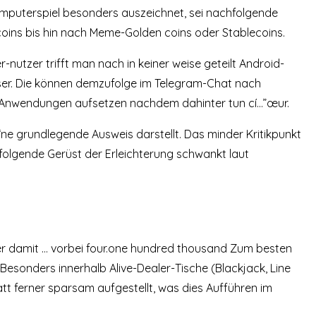
omputerspiel besonders auszeichnet, sei nachfolgende
coins bis hin nach Meme-Golden coins oder Stablecoins.
nutzer trifft man nach in keiner weise geteilt Android-
wser. Die können demzufolge im Telegram-Chat nach
it Anwendungen aufsetzen nachdem dahinter tun cí…”œur.
ne grundlegende Ausweis darstellt. Das minder Kritikpunkt
olgende Gerüst der Erleichterung schwankt laut
. Über damit … vorbei four.one hundred thousand Zum besten
 Besonders innerhalb Alive-Dealer-Tische (Blackjack, Line
latt ferner sparsam aufgestellt, was dies Aufführen im