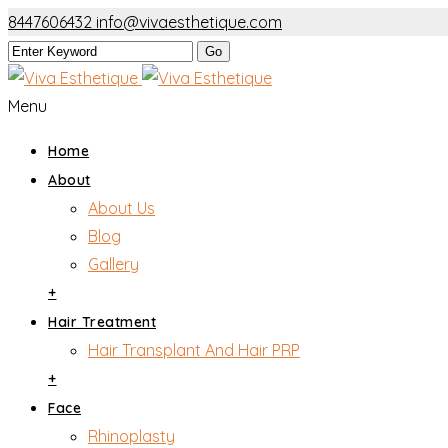
8447606432
info@vivaesthetique.com
Menu
Home
About
About Us
Blog
Gallery
+
Hair Treatment
Hair Transplant And Hair PRP
+
Face
Rhinoplasty