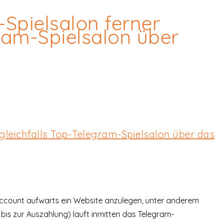
Spielsalon ferner
ram-Spielsalon über
gleichfalls Top-Telegram-Spielsalon über das
es Account aufwarts ein Website anzulegen, unter anderem
e bis zur Auszahlung) lauft inmitten das Telegram-