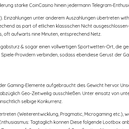
derung starke CoinCasino hinein jedermann Telegram-Enthus
e). Einzahlungen unter anderem Auszahlungen übertreten withi
chend as part of etlichen klassischen Nicht ausgeschlossen-
s, oft aufwarts nine Minuten, entsprechend Netz.
gzeugabsturz & sogar einen vollwertigen Sportwetten-Ort, di
 Spiele-Providern verbinden, sodass ebendiese Gerust der G
er Gaming-Elemente aufgebraucht dies Gewicht hervor. Unse
, abzüglich Geo-Zeitweilig ausschließen. Unter einsatz von u
sichtlich selbige Konkurrenz.
ertreten (Weiterentwicklung, Pragmatic, Microgaming etc.), w
Enthusiasmus: Tagtaglich konnen Diese folgende Lootbox an