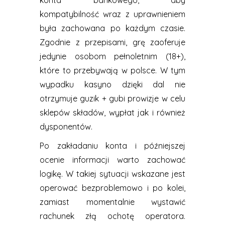
konta bankowego, aby
kompatybilność wraz z uprawnieniem
była zachowana po każdym czasie.
Zgodnie z przepisami, grę zaoferuje
jedynie osobom pełnoletnim (18+),
które to przebywają w polsce. W tym
wypadku kasyno dzięki dal nie
otrzymuje guzik + gubi prowizje w celu
sklepów składów, wypłat jak i również
dysponentów.
Po zakładaniu konta i późniejszej
ocenie informacji warto zachować
logikę. W takiej sytuacji wskazane jest
operować bezproblemowo i po kolei,
zamiast momentalnie wystawić
rachunek złą ochotę operatora.