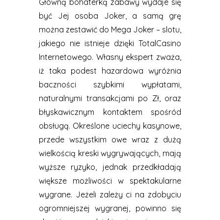
Główną bohaterką zabawy wydaje się
być Jej osoba Joker, a samą grę
można zestawić do Mega Joker – slotu,
jakiego nie istnieje dzięki TotalCasino
Internetowego. Własny ekspert zważa,
iż taka podest hazardowa wyróżnia
baczności szybkimi wypłatami,
naturalnymi transakcjami po Zł, oraz
błyskawicznym kontaktem spośród
obsługą. Określone uciechy kasynowe,
przede wszystkim owe wraz z dużą
wielkością kreski wygrywających, mają
wyższe ryzyko, jednak przedkładają
większe możliwości w spektakularne
wygrane. Jeżeli zależy ci na zdobyciu
ogromniejszej wygranej, powinno się