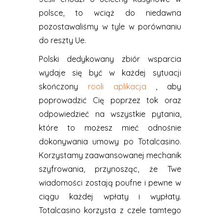
polsce, to wciąż do niedawna
pozostawaliśmy w tyle w porównaniu
do reszty Ue.
Polski dedykowany zbiór wsparcia
wydaje się być w każdej sytuacji
skończony
rooli aplikacja
, aby
poprowadzić Cię poprzez tok oraz
odpowiedzieć na wszystkie pytania,
które to możesz mieć odnośnie
dokonywania umowy po Totalcasino.
Korzystamy zaawansowanej mechanik
szyfrowania, przynosząc, że Twe
wiadomości zostają poufne i pewne w
ciągu każdej wpłaty i wypłaty.
Totalcasino korzysta z czele tamtego