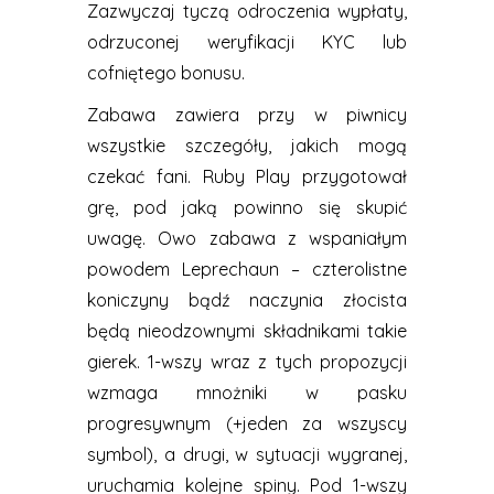
Zazwyczaj tyczą odroczenia wypłaty,
odrzuconej weryfikacji KYC lub
cofniętego bonusu.
Zabawa zawiera przy w piwnicy
wszystkie szczegóły, jakich mogą
czekać fani. Ruby Play przygotował
grę, pod jaką powinno się skupić
uwagę. Owo zabawa z wspaniałym
powodem Leprechaun – czterolistne
koniczyny bądź naczynia złocista
będą nieodzownymi składnikami takie
gierek. 1-wszy wraz z tych propozycji
wzmaga mnożniki w pasku
progresywnym (+jeden za wszyscy
symbol), a drugi, w sytuacji wygranej,
uruchamia kolejne spiny. Pod 1-wszy