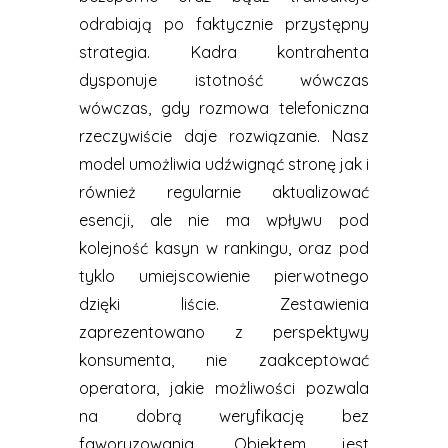
odrabiają po faktycznie przystępny
strategia. Kadra kontrahenta
dysponuje istotność wówczas
wówczas, gdy rozmowa telefoniczna
rzeczywiście daje rozwiązanie. Nasz
model umożliwia udźwignąć stronę jak i
również regularnie aktualizować
esencji, ale nie ma wpływu pod
kolejność kasyn w rankingu, oraz pod
tyklo umiejscowienie pierwotnego
dzięki liście. Zestawienia
zaprezentowano z perspektywy
konsumenta, nie zaakceptować
operatora, jakie możliwości pozwala
na dobrą weryfikację bez
faworyzowania. Obiektem jest