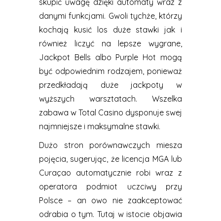
skupić uwagę dzięki automaty wraz z
danymi funkcjami. Gwoli tychże, którzy
kochają kusić los duże stawki jak i
również liczyć na lepsze wygrane,
Jackpot Bells albo Purple Hot mogą
być odpowiednim rodzajem, ponieważ
przedkładają duże jackpoty w
wyższych warsztatach. Wszelka
zabawa w Total Casino dysponuje swej
najmniejsze i maksymalne stawki.
Dużo stron porównawczych miesza
pojęcia, sugerując, że licencja MGA lub
Curaçao automatycznie robi wraz z
operatora podmiot uczciwy przy
Polsce – an owo nie zaakceptować
odrabia o tym. Tutaj w istocie objawia