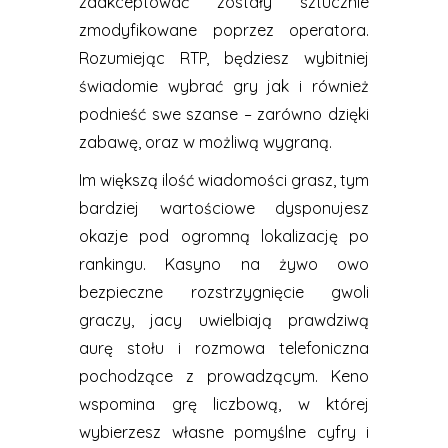
zaakceptować zostały sztucznie
zmodyfikowane poprzez operatora.
Rozumiejąc RTP, będziesz wybitniej
świadomie wybrać gry jak i również
podnieść swe szanse – zarówno dzięki
zabawę, oraz w możliwą wygraną.
Im większą ilość wiadomości grasz, tym
bardziej wartościowe dysponujesz
okazje pod ogromną lokalizację po
rankingu. Kasyno na żywo owo
bezpieczne rozstrzygnięcie gwoli
graczy, jacy uwielbiają prawdziwą
aurę stołu i rozmowa telefoniczna
pochodzące z prowadzącym. Keno
wspomina grę liczbową, w której
wybierzesz własne pomyślne cyfry i