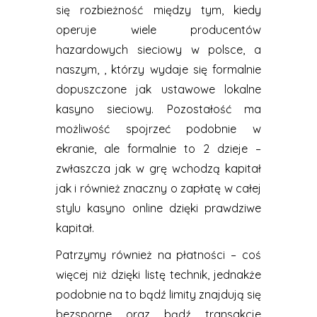
się rozbieżność między tym, kiedy
operuje wiele producentów
hazardowych sieciowy w polsce, a
naszym, , którzy wydaje się formalnie
dopuszczone jak ustawowe lokalne
kasyno sieciowy. Pozostałość ma
możliwość spojrzeć podobnie w
ekranie, ale formalnie to 2 dzieje –
zwłaszcza jak w grę wchodzą kapitał
jak i również znaczny o zapłatę w całej
stylu kasyno online dzięki prawdziwe
kapitał.
Patrzymy również na płatności – coś
więcej niż dzięki listę technik, jednakże
podobnie na to bądź limity znajdują się
bezsporne oraz bądź transakcje