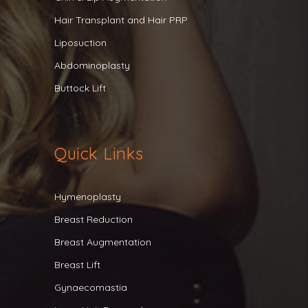
Hair Transplant and Hair PRP
Liposuction
Abdominoplasty
Buttock Lift
Quick Links
Hymenoplasty
Breast Reduction
Breast Augmentation
Breast Lift
Gynaecomastia