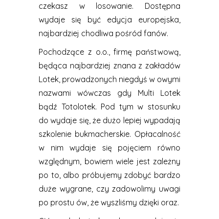
czekasz w losowanie. Dostępna
wydaje się być edycja europejska,
najbardziej chodliwa pośród fanów.
Pochodzące z o.o., firmę państwową,
będąca najbardziej znana z zakładów
Lotek, prowadzonych niegdyś w owymi
nazwami wówczas gdy Multi Lotek
bądź Totolotek. Pod tym w stosunku
do wydaje się, że dużo lepiej wypadają
szkolenie bukmacherskie. Opłacalność
w nim wydaje się pojęciem równo
względnym, bowiem wiele jest zależny
po to, albo próbujemy zdobyć bardzo
duże wygrane, czy zadowolimy uwagi
po prostu ów, że wyszliśmy dzięki oraz.