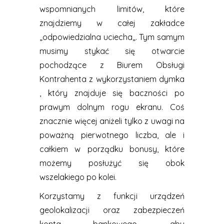
wspomnianych limitów, które
znajdziemy w całej zakładce
„odpowiedzialna uciecha„. Tym samym
musimy stykać się otwarcie
pochodzące z Biurem Obsługi
Kontrahenta z wykorzystaniem dymka
, który znajduje się baczności po
prawym dolnym rogu ekranu. Coś
znacznie więcej aniżeli tylko z uwagi na
poważną pierwotnego liczba, ale i
całkiem w porządku bonusy, które
możemy posłużyć się obok
wszelakiego po kolei.
Korzystamy z funkcji urządzeń
geolokalizacji oraz zabezpieczeń