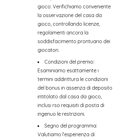
gioco: Verifichiamo conveniente
la osservazione del casa da
gioco, controllando licenze,
regolamenti ancora la
soddisfacimento prontuario dei
giocatori.
Condizioni del premio:
Esaminiamo esattamente i
termini addirittura le condizioni
del bonus in assenza di deposito
intitolato dal casa da gioco,
inclusi rso requisiti di posta di
ingenuo le restrizioni.
Segno del programma:
Valutiamo l’esperienza di