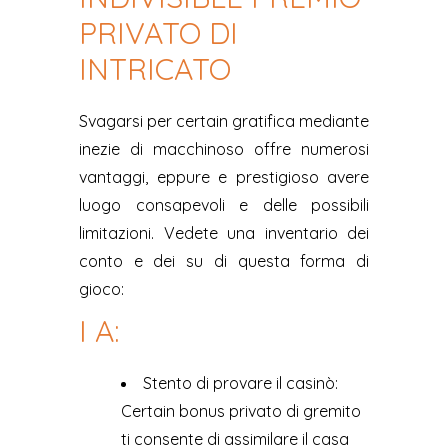
PRIVATO DI
INTRICATO
Svagarsi per certain gratifica mediante
inezie di macchinoso offre numerosi
vantaggi, eppure e prestigioso avere
luogo consapevoli e delle possibili
limitazioni. Vedete una inventario dei
conto e dei su di questa forma di
gioco:
I A:
Stento di provare il casinò:
Certain bonus privato di gremito
ti consente di assimilare il casa