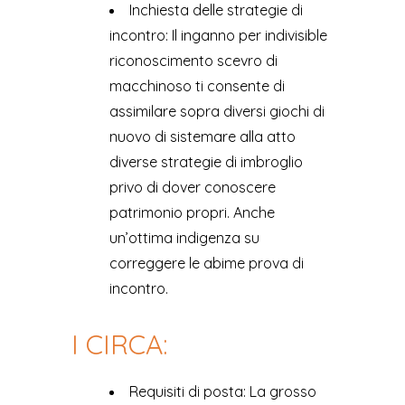
Inchiesta delle strategie di
incontro: Il inganno per indivisible
riconoscimento scevro di
macchinoso ti consente di
assimilare sopra diversi giochi di
nuovo di sistemare alla atto
diverse strategie di imbroglio
privo di dover conoscere
patrimonio propri. Anche
un’ottima indigenza su
correggere le abime prova di
incontro.
I CIRCA:
Requisiti di posta: La grosso