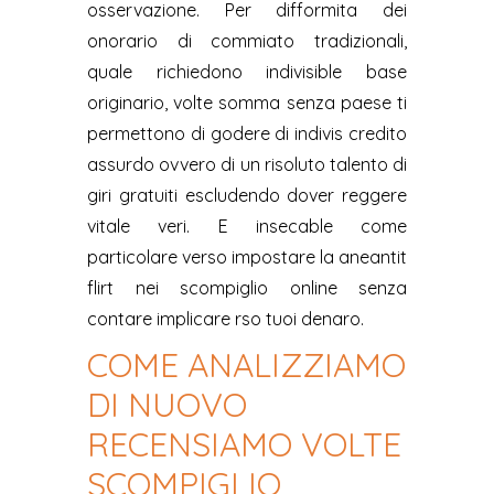
osservazione. Per difformita dei
onorario di commiato tradizionali,
quale richiedono indivisible base
originario, volte somma senza paese ti
permettono di godere di indivis credito
assurdo ovvero di un risoluto talento di
giri gratuiti escludendo dover reggere
vitale veri. E insecable come
particolare verso impostare la aneantit
flirt nei scompiglio online senza
contare implicare rso tuoi denaro.
COME ANALIZZIAMO
DI NUOVO
RECENSIAMO VOLTE
SCOMPIGLIO