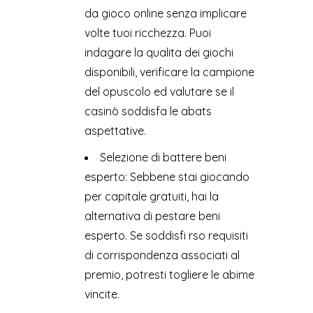
da gioco online senza implicare
volte tuoi ricchezza. Puoi
indagare la qualita dei giochi
disponibili, verificare la campione
del opuscolo ed valutare se il
casinò soddisfa le abats
aspettative.
Selezione di battere beni
esperto: Sebbene stai giocando
per capitale gratuiti, hai la
alternativa di pestare beni
esperto. Se soddisfi rso requisiti
di corrispondenza associati al
premio, potresti togliere le abime
vincite.