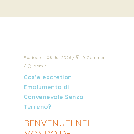
Posted on 08 Jul 2026
/
0 Comment
/
admin
Cos’e excretion
Emolumento di
Convenevole Senza
Terreno?
BENVENUTI NEL
MONDO DEI