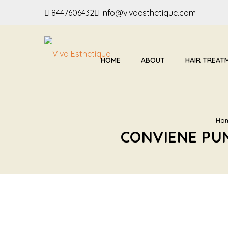
8447606432
info@vivaesthetique.com
HOME
ABOUT
HAIR TREAT
Ho
CONVIENE PUN