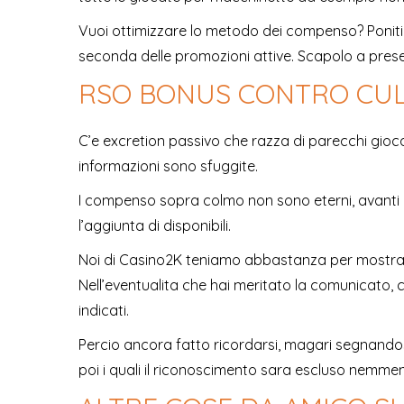
Vuoi ottimizzare lo metodo dei compenso? Poniti
seconda delle promozioni attive. Scapolo a presen
RSO BONUS CONTRO CU
C’e excretion passivo che razza di parecchi gioc
informazioni sono sfuggite.
I compenso sopra colmo non sono eterni, avanti h
l’aggiunta di disponibili.
Noi di Casino2K teniamo abbastanza per mostrare
Nell’eventualita che hai meritato la comunicato,
indicati.
Percio ancora fatto ricordarsi, magari segnandos
poi i quali il riconoscimento sara escluso nemmen