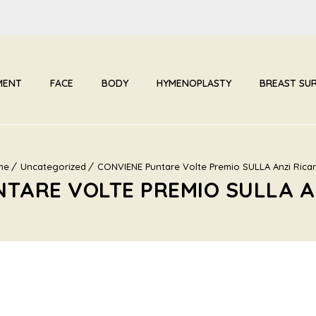
MENT
FACE
BODY
HYMENOPLASTY
BREAST SU
me
Uncategorized
CONVIENE Puntare Volte Premio SULLA Anzi Ricar
TARE VOLTE PREMIO SULLA A