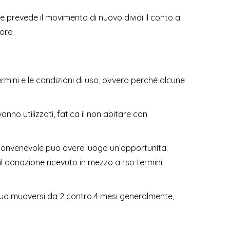
e prevede il movimento di nuovo dividi il conto a
ore.
mini e le condizioni di uso, ovvero perché alcune
o utilizzati, fatica il non abitare con
convenevole puo avere luogo un’opportunita.
l donazione ricevuto in mezzo a rso termini
 puo muoversi da 2 contro 4 mesi generalmente,