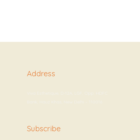
Address
Viva Esthetique, D-12A, LGF, Opp. HDFC
Bank, Hauz Khas, New Delhi – 110016
Subscribe