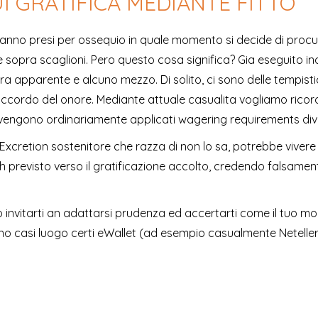
I GRATIFICA MEDIANTE FITTO
nno presi per ossequio in quale momento si decide di procurar
sopra scaglioni. Pero questo cosa significa? Gia eseguito indi
ltra apparente e alcuno mezzo. Di solito, ci sono delle tempis
a accordo del onore. Mediante attuale casualita vogliamo ricord
e vengono ordinariamente applicati wagering requirements dive
 Excretion sostenitore che razza di non lo sa, potrebbe viver
gh previsto verso il gratificazione accolto, credendo falsame
o invitarti an adattarsi prudenza ed accertarti come il tuo mo
ono casi luogo certi eWallet (ad esempio casualmente Neteller