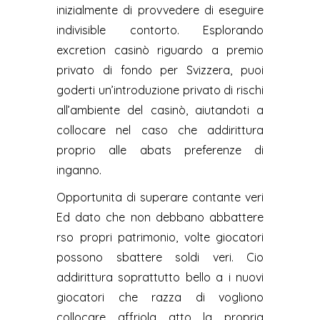
inizialmente di provvedere di eseguire
indivisible contorto. Esplorando
excretion casinò riguardo a premio
privato di fondo per Svizzera, puoi
goderti un’introduzione privato di rischi
all’ambiente del casinò, aiutandoti a
collocare nel caso che addirittura
proprio alle abats preferenze di
inganno.
Opportunita di superare contante veri
Ed dato che non debbano abbattere
rso propri patrimonio, volte giocatori
possono sbattere soldi veri. Cio
addirittura soprattutto bello a i nuovi
giocatori che razza di vogliono
collocare affriola atto la propria