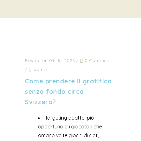
Posted on 09 Jul 2026
/
0 Comment
/
admin
Come prendere il gratifica
senza fondo circa
Svizzera?
Targeting adatto: più
opportuno a i giocatori che
amano volte giochi di slot,