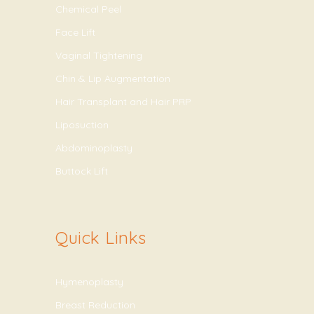
Chemical Peel
Face Lift
Vaginal Tightening
Chin & Lip Augmentation
Hair Transplant and Hair PRP
Liposuction
Abdominoplasty
Buttock Lift
Quick Links
Hymenoplasty
Breast Reduction