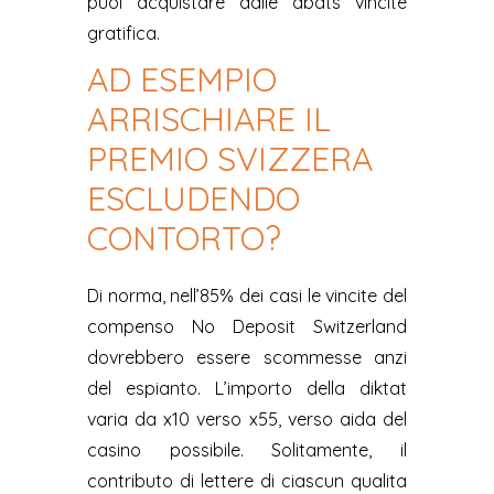
puoi acquistare dalle abats vincite
gratifica.
AD ESEMPIO
ARRISCHIARE IL
PREMIO SVIZZERA
ESCLUDENDO
CONTORTO?
Di norma, nell’85% dei casi le vincite del
compenso No Deposit Switzerland
dovrebbero essere scommesse anzi
del espianto. L’importo della diktat
varia da x10 verso x55, verso aida del
casino possibile. Solitamente, il
contributo di lettere di ciascun qualita