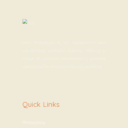
Viva Esthetique is an exceptional and
outstanding cosmetic surgery offering a
range of cosmetic treatments to patients
seeking better and improved appearance.
Quick Links
Rhinoplasty