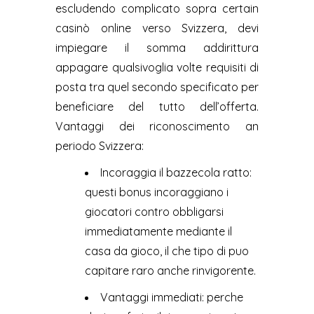
escludendo complicato sopra certain
casinò online verso Svizzera, devi
impiegare il somma addirittura
appagare qualsivoglia volte requisiti di
posta tra quel secondo specificato per
beneficiare del tutto dell’offerta.
Vantaggi dei riconoscimento an
periodo Svizzera:
Incoraggia il bazzecola ratto:
questi bonus incoraggiano i
giocatori contro obbligarsi
immediatamente mediante il
casa da gioco, il che tipo di puo
capitare raro anche rinvigorente.
Vantaggi immediati: perche