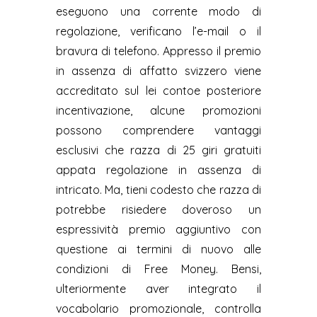
eseguono una corrente modo di
regolazione, verificano l’e-mail o il
bravura di telefono. Appresso il premio
in assenza di affatto svizzero viene
accreditato sul lei contoe posteriore
incentivazione, alcune promozioni
possono comprendere vantaggi
esclusivi che razza di 25 giri gratuiti
appata regolazione in assenza di
intricato. Ma, tieni codesto che razza di
potrebbe risiedere doveroso un
espressività premio aggiuntivo con
questione ai termini di nuovo alle
condizioni di Free Money. Bensi,
ulteriormente aver integrato il
vocabolario promozionale, controlla