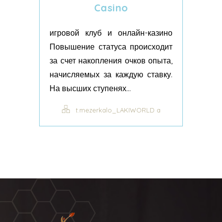
Casino
игровой клуб и онлайн-казино
Повышение статуса происходит
за счет накопления очков опыта,
начисляемых за каждую ставку.
На высших ступенях...
t.mezerkalo_LAKIWORLD a