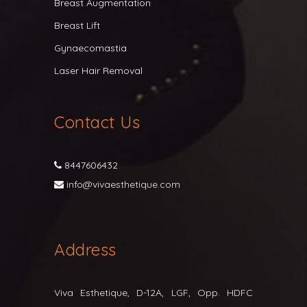
Breast Augmentation
Breast Lift
Gynaecomastia
Laser Hair Removal
Contact Us
8447606432
info@vivaesthetique.com
Address
Viva Esthetique, D-12A, LGF, Opp. HDFC