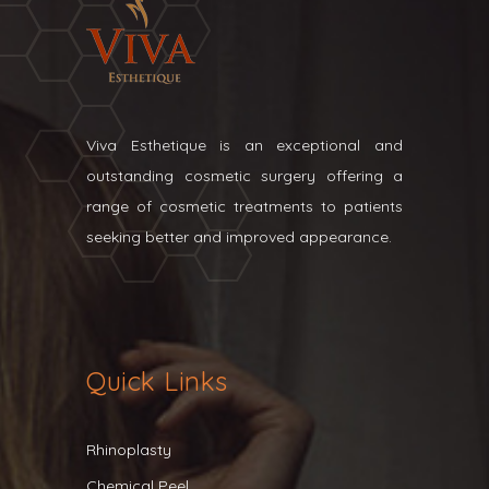
Viva Esthetique is an exceptional and
outstanding cosmetic surgery offering a
range of cosmetic treatments to patients
seeking better and improved appearance.
Quick Links
Rhinoplasty
Chemical Peel