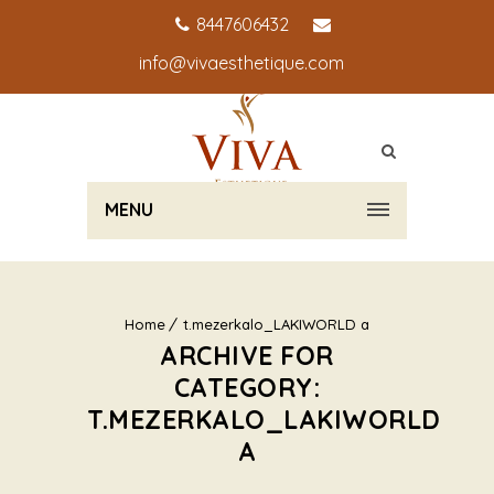
8447606432
info@vivaesthetique.com
MENU
Home
t.mezerkalo_LAKIWORLD a
ARCHIVE FOR
CATEGORY:
T.MEZERKALO_LAKIWORLD
A