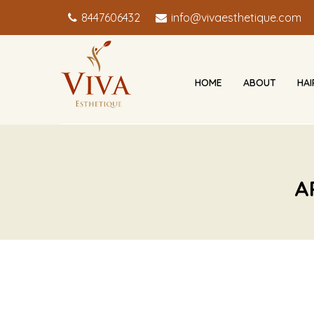
8447606432
info@vivaesthetique.com
HOME
ABOUT
HA
A