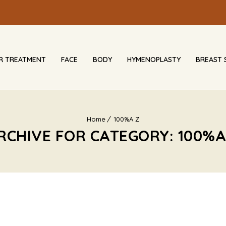
IR TREATMENT
FACE
BODY
HYMENOPLASTY
BREAST 
Home
100%A Z
RCHIVE FOR CATEGORY: 100%A