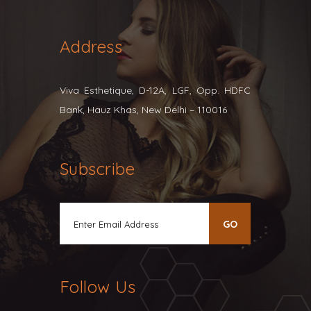
Address
Viva Esthetique, D-12A, LGF, Opp. HDFC
Bank, Hauz Khas, New Delhi – 110016
Subscribe
Follow Us