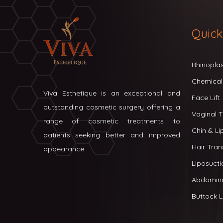
Quick
Rhinopla
Chemical
Viva Esthetique is an exceptional and
Face Lift
outstanding cosmetic surgery offering a
Vaginal T
range of cosmetic treatments to
Chin & L
patients seeking better and improved
Hair Tran
appearance.
Liposucti
Abdomin
Buttock Li