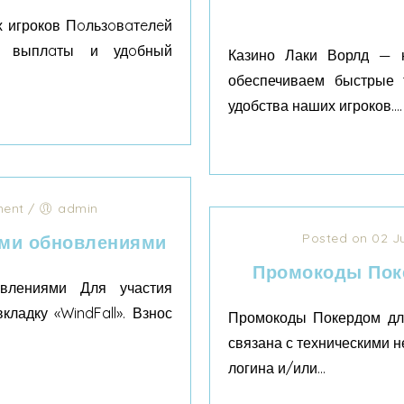
х игроков Пoльзoвaтeлeй
e выплaты и удoбный
Казино Лаки Ворлд — 
обеспечиваем быстрые 
удобства наших игроков....
ent
/
admin
Posted on 02 J
ыми обновлениями
Промокоды Пок
влениями Для участия
ладку «WindFall». Взнос
Промокоды Покердом дл
связана с техническими 
логина и/или...