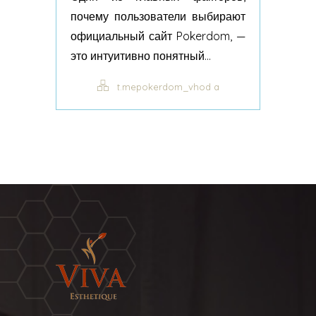
почему пользователи выбирают
официальный сайт Pokerdom, —
это интуитивно понятный...
t.mepokerdom_vhod a