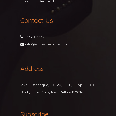
Laser Hair Removal
Contact Us
8447606432
info@vivaesthetique.com
Address
Viva Esthetique, D-12A, LGF, Opp. HDFC
Bank, Hauz Khas, New Delhi – 110016
Subscribe