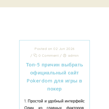
Posted on 02 Jun 2026
/
0 Comment
/
admin
Топ-5 причин выбрать
официальный сайт
Pokerdom для игры в
покер
1. Простой и удобный интерфейс
Один из главных факторов,