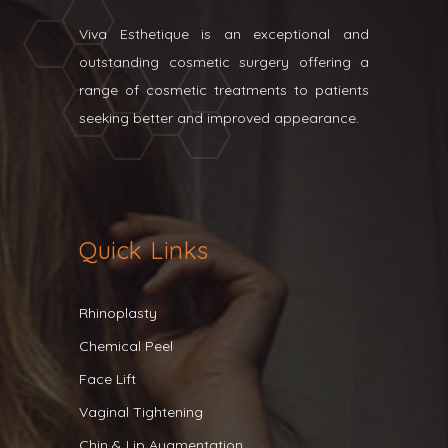
Viva Esthetique is an exceptional and
outstanding cosmetic surgery offering a
range of cosmetic treatments to patients
seeking better and improved appearance.
Quick Links
Rhinoplasty
Chemical Peel
Face Lift
Vaginal Tightening
Chin & Lip Augmentation