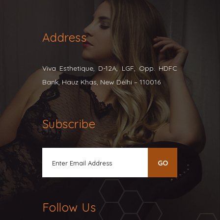
Address
Viva Esthetique, D-12A, LGF, Opp. HDFC
Bank, Hauz Khas, New Delhi – 110016
Subscribe
Follow Us