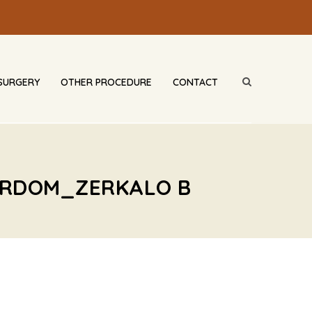
SURGERY
OTHER PROCEDURE
CONTACT
KERDOM_ZERKALO B