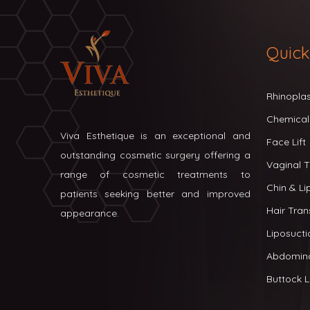
Quick
Rhinopla
Chemical
Viva Esthetique is an exceptional and
Face Lift
outstanding cosmetic surgery offering a
Vaginal T
range of cosmetic treatments to
Chin & L
patients seeking better and improved
Hair Tran
appearance.
Liposucti
Abdomin
Buttock Li