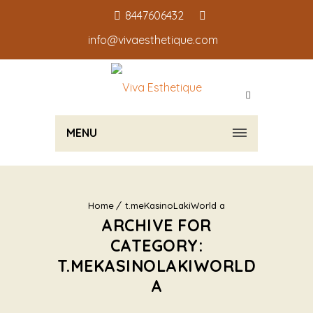
8447606432
info@vivaesthetique.com
MENU
Home
t.meKasinoLakiWorld a
ARCHIVE FOR
CATEGORY:
T.MEKASINOLAKIWORLD
A