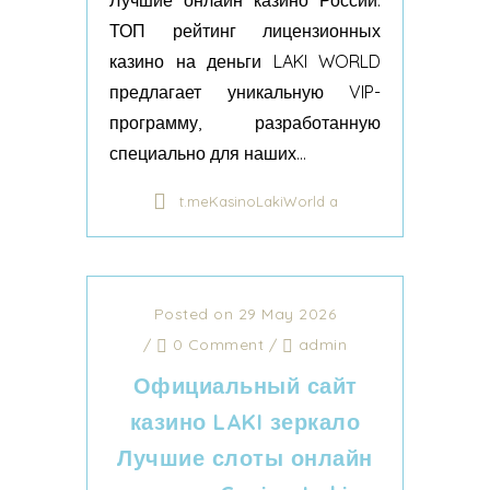
Лучшие онлайн казино России:
ТОП рейтинг лицензионных
казино на деньги LAKI WORLD
предлагает уникальную VIP-
программу, разработанную
специально для наших...
t.meKasinoLakiWorld a
Posted on 29 May 2026
/
0 Comment
/
admin
Официальный сайт
казино LAKI зеркало
Лучшие слоты онлайн