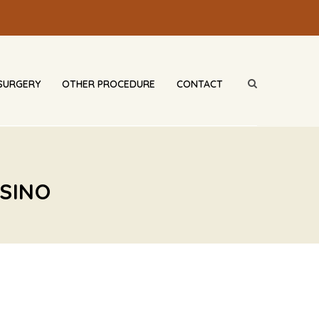
SURGERY
OTHER PROCEDURE
CONTACT
ASINO