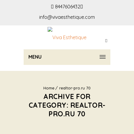
8447606432
info@vivaesthetique.com
MENU
Home
realtor-pro.ru 70
ARCHIVE FOR
CATEGORY: REALTOR-
PRO.RU 70