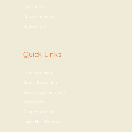
Liposuction
Abdominoplasty
Buttock Lift
Quick Links
Hymenoplasty
Breast Reduction
Breast Augmentation
Breast Lift
Gynaecomastia
Laser Hair Removal