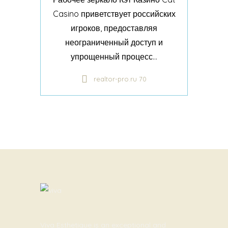
Casino приветствует российских
игроков, предоставляя
неограниченный доступ и
упрощенный процесс...
realtor-pro.ru 70
Viva Esthetique is an exceptional and