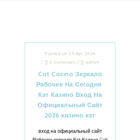
Posted on 23 Apr 2026
/
0 Comment
/
admin
Cat Casino Зеркало
Рабочее На Сегодня ️
Кэт Казино Вход На
Официальный Сайт
2026 казино кэт
вход на официальный сайт
Рабочее зеркало Кэт Казино Cat