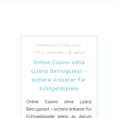
Posted on 20 May 2026
/
0 Comment
/
admin
Online Casino ohne
Lizenz Betrugstest –
sichere Anbieter für
Echtgeldspiele
Online Casino ohne Lizenz
Betrugstest – sichere Anbieter für
Echtgeldspiele Wenn es darum