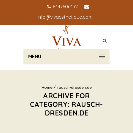
8447606432
info@vivaesthetique.com
MENU
Home
rausch-dresden.de
ARCHIVE FOR
CATEGORY: RAUSCH-
DRESDEN.DE