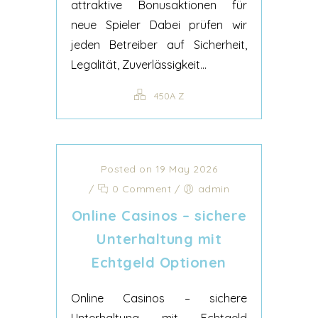
attraktive Bonusaktionen für
neue Spieler Dabei prüfen wir
jeden Betreiber auf Sicherheit,
Legalität, Zuverlässigkeit...
450A Z
Posted on 19 May 2026
/
0 Comment
/
admin
Online Casinos – sichere
Unterhaltung mit
Echtgeld Optionen
Online Casinos – sichere