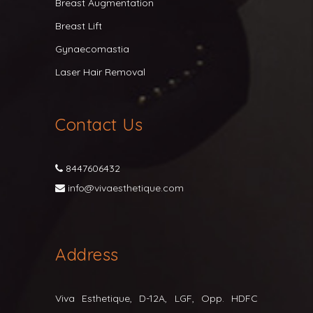
Breast Augmentation
Breast Lift
Gynaecomastia
Laser Hair Removal
Contact Us
8447606432
info@vivaesthetique.com
Address
Viva Esthetique, D-12A, LGF, Opp. HDFC