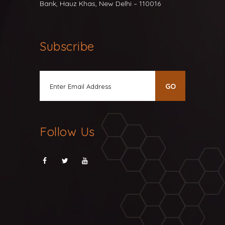
Bank, Hauz Khas, New Delhi – 110016
Subscribe
Follow Us