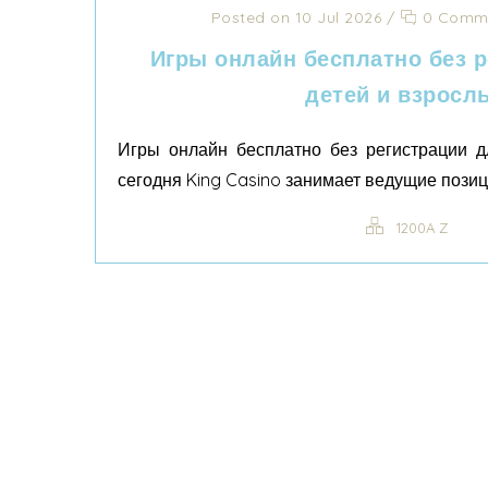
Posted on 10 Jul 2026
/
0 Comm
Игры онлайн бесплатно без 
детей и взросл
Игры онлайн бесплатно без регистрации д
сегодня King Casino занимает ведущие позици
1200A Z