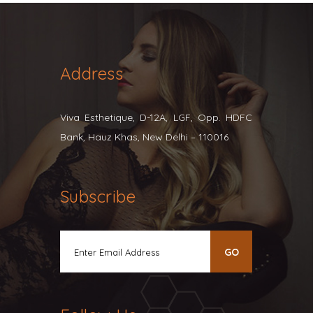
Address
Viva Esthetique, D-12A, LGF, Opp. HDFC
Bank, Hauz Khas, New Delhi – 110016
Subscribe