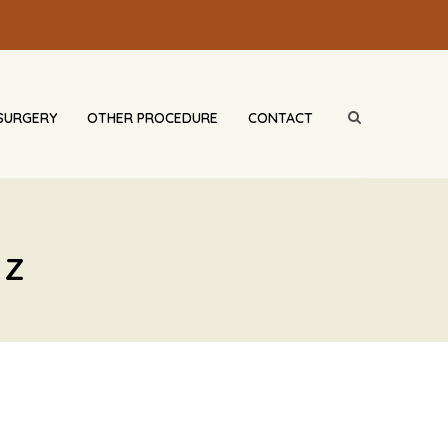
SURGERY
OTHER PROCEDURE
CONTACT
 Z