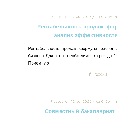
Posted on 12 Jul 2026
/
0 Comm
Рентабельность продаж: фор
анализ эффективности
Рентабельность продаж: формула, расчет 
бизнеса Для этого необходимо в срок до 1
Приемную...
1200A Z
Posted on 12 Jul 2026
/
0 Comm
Совместный бакалавриат