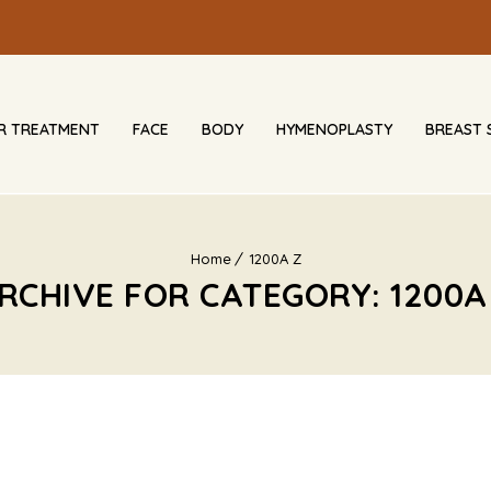
IR TREATMENT
FACE
BODY
HYMENOPLASTY
BREAST 
Home
1200A Z
RCHIVE FOR CATEGORY: 1200A