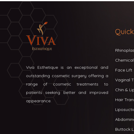
Quick
Rhinopla
Chemical
Viva Esthetique is an exceptional and
Face Lift
outstanding cosmetic surgery offering a
Vaginal T
range of cosmetic treatments to
Chin & L
patients seeking better and improved
Hair Tran
appearance.
Liposucti
Abdomin
Buttock Li