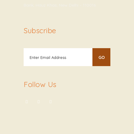
Bank, Hauz Khas, New Delhi – 110016
Subscribe
Follow Us