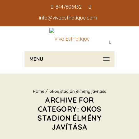
8447606432
info@vivaesthetique.com
MENU
Home
okos stadion élmény javítása
ARCHIVE FOR
CATEGORY: OKOS
STADION ÉLMÉNY
JAVÍTÁSA