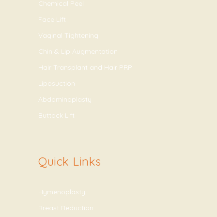
Chemical Peel
Face Lift
Vaginal Tightening
Chin & Lip Augmentation
Hair Transplant and Hair PRP
Liposuction
Abdominoplasty
Buttock Lift
Quick Links
Hymenoplasty
Breast Reduction