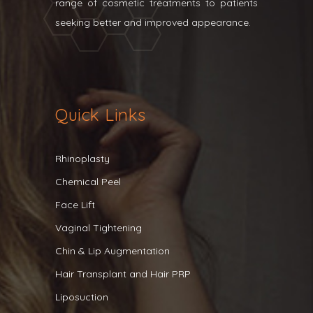
range of cosmetic treatments to patients
seeking better and improved appearance.
Quick Links
Rhinoplasty
Chemical Peel
Face Lift
Vaginal Tightening
Chin & Lip Augmentation
Hair Transplant and Hair PRP
Liposuction