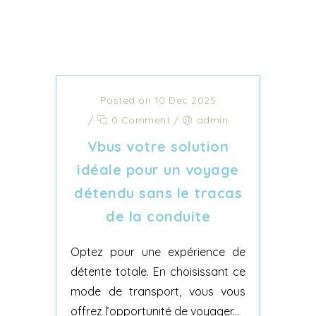
Posted on 10 Dec 2025
/
0 Comment
/
admin
Vbus votre solution
idéale pour un voyage
détendu sans le tracas
de la conduite
Optez pour une expérience de
détente totale. En choisissant ce
mode de transport, vous vous
offrez l’opportunité de voyager...