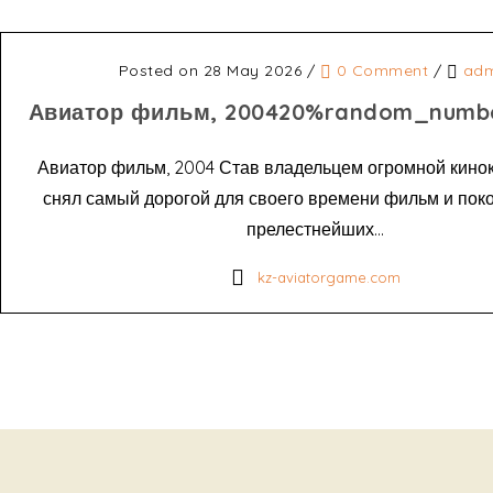
Posted on 28 May 2026
/
0 Comment
/
adm
Авиатор фильм, 200420%random_numb
Авиатор фильм, 2004 Став владельцем огромной кино
снял самый дорогой для своего времени фильм и пок
прелестнейших...
kz-aviatorgame.com