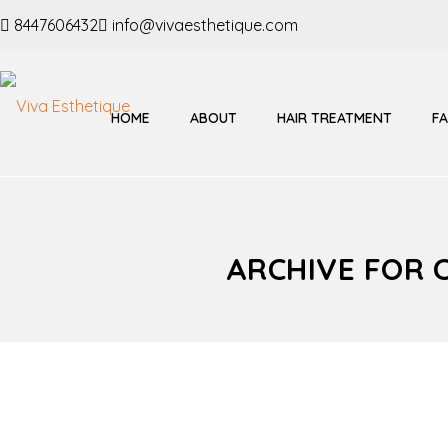
8447606432
info@vivaesthetique.com
HOME
ABOUT
HAIR TREATMENT
F
ARCHIVE FOR 