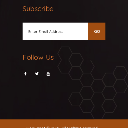
Subscribe
Follow Us