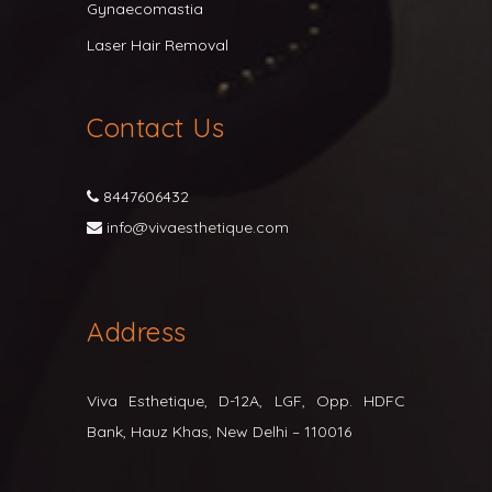
Gynaecomastia
Laser Hair Removal
Contact Us
8447606432
info@vivaesthetique.com
Address
Viva Esthetique, D-12A, LGF, Opp. HDFC
Bank, Hauz Khas, New Delhi – 110016