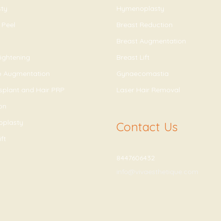
sty
Hymenoplasty
 Peel
Breast Reduction
Breast Augmentation
ightening
Breast Lift
ip Augmentation
Gynaecomastia
splant and Hair PRP
Laser Hair Removal
on
oplasty
Contact Us
ft
8447606432
info@vivaesthetique.com