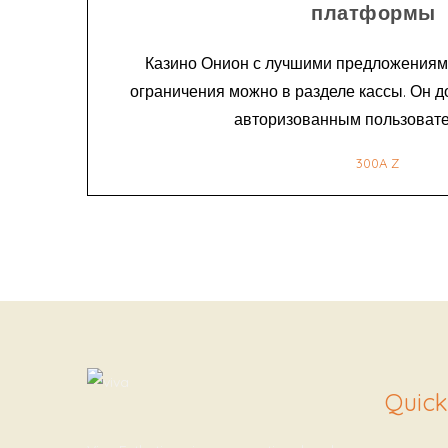
платформы
Казино Онион с лучшими предложениям
ограничения можно в разделе кассы. Он д
авторизованным пользовател
300A Z
Quick