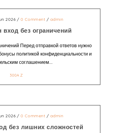
un 2026
/
0 Comment
/
admin
 вход без ограничений
аничений Перед отправкой ответов нужно
o бонусы политикой конфиденциальности и
ельским соглашением....
300A Z
un 2026
/
0 Comment
/
admin
од без лишних сложностей