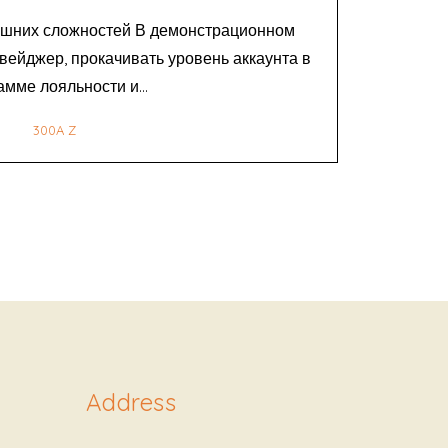
лишних сложностей В демонстрационном
вейджер, прокачивать уровень аккаунта в
амме лояльности и...
300A Z
Address