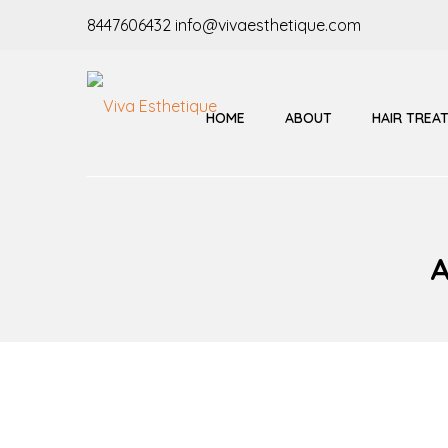
8447606432
info@vivaesthetique.com
HOME
ABOUT
HAIR TREA
A