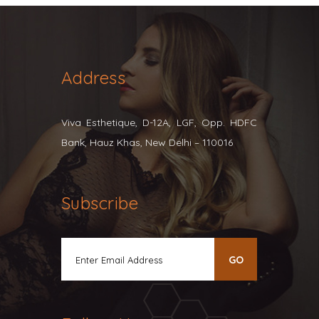
Address
Viva Esthetique, D-12A, LGF, Opp. HDFC
Bank, Hauz Khas, New Delhi – 110016
Subscribe