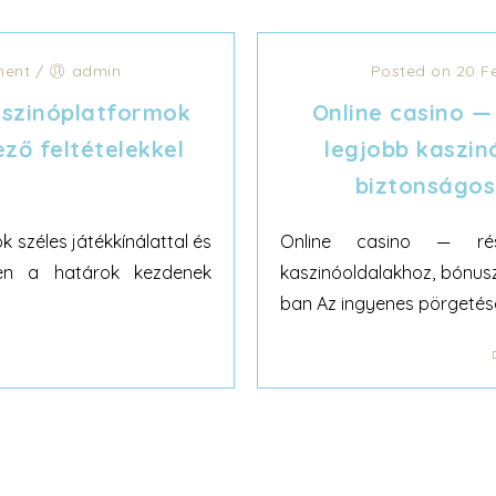
ent
/
admin
Posted on 20 F
aszinóplatformok
Online casino —
ező feltételekkel
legjobb kaszin
biztonságos
 széles játékkínálattal és
Online casino — ré
ben a határok kezdenek
kaszinóoldalakhoz, bónus
ban Az ingyenes pörgetése