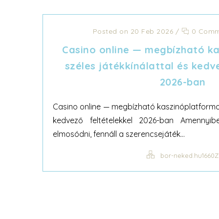
Posted on 20 Feb 2026
/
0 Comm
Casino online — megbízható k
széles játékkínálattal és kedv
2026-ban
Casino online — megbízható kaszinóplatformok
kedvező feltételekkel 2026-ban Amennyi
elmosódni, fennáll a szerencsejáték...
bor-neked.hu1660Z