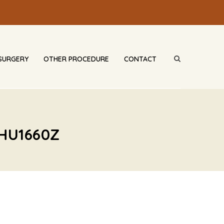
SURGERY
OTHER PROCEDURE
CONTACT
HU1660Z