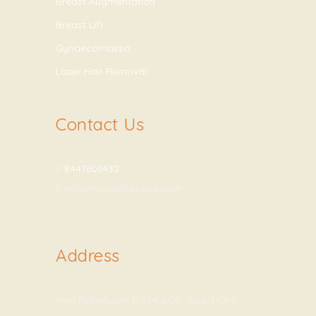
Breast Augmentation
Breast Lift
Gynaecomastia
Laser Hair Removal
Contact Us
8447606432
info@vivaesthetique.com
Address
Viva Esthetique, D-12A, LGF, Opp. HDFC