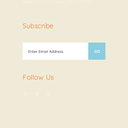
Bank, Hauz Khas, New Delhi – 110016
Subscribe
Follow Us