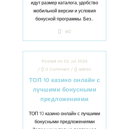
идут размер каталога, удобство
мобильной версии и условия
бонусной программы. Без...
allZ
Posted on 02 Jul 2026
/
0 Comment
/
admin
ТОП 10 казино онлайн с
лучшими бонусными
предложениями
ТОП 10 казино онлайн с лучшими
бонусными предложениями