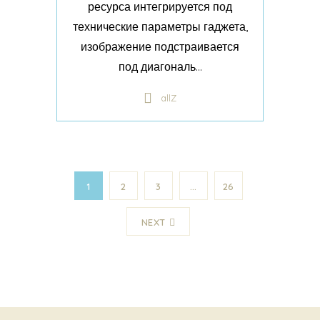
ресурса интегрируется под
технические параметры гаджета,
изображение подстраивается
под диагональ...
allZ
1
2
3
…
26
NEXT