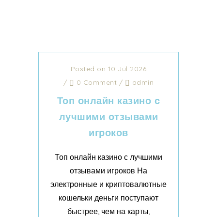
Posted on 10 Jul 2026
/
0 Comment
/
admin
Топ онлайн казино с
лучшими отзывами
игроков
Топ онлайн казино с лучшими
отзывами игроков На
электронные и криптовалютные
кошельки деньги поступают
быстрее, чем на карты,