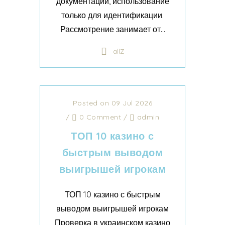
документации, использование
только для идентификации.
Рассмотрение занимает от...
allZ
Posted on 09 Jul 2026
/
0 Comment
/
admin
ТОП 10 казино с
быстрым выводом
выигрышей игрокам
ТОП 10 казино с быстрым
выводом выигрышей игрокам
Проверка в украинском казино