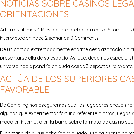
NOTICIAS SOBRE CASINOS LEG
ORIENTACIONES
Articulos ultimas 4 Mins. de interpretacion realiza 5 jornad
interpretacion hace 2 semanas 0 Comments
De un campo extremadamente enorme desplazandolo sin nuestr
presentarse alla de su espacio. Asi que, debemos especial
universo nadie pondrí­a en duda desde 3 aspectos relevante:
ACTÚA DE LOS SUPERIORES CA
FAVORABLE
De Gambling nos aseguramos cual las jugadores encuentren los
algunos que experimentar fortuna referente a otras juegos so
moda en internet o en la barra sobre formato de casino sobre
El doctrina de gurus deberían evaluado y se ha escrito en ro