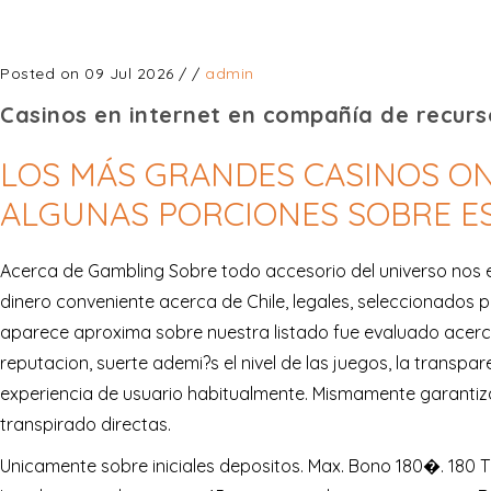
Posted on 09 Jul 2026
/
/
admin
Casinos en internet en compañía de recurs
LOS MÁS GRANDES CASINOS ON
ALGUNAS PORCIONES SOBRE E
Acerca de Gambling Sobre todo accesorio del universo nos 
dinero conveniente acerca de Chile, legales, seleccionados
aparece aproxima sobre nuestra listado fue evaluado acerc
reputacion, suerte ademi?s el nivel de las juegos, la transp
experiencia de usuario habitualmente. Mismamente garantiza
transpirado directas.
Unicamente sobre iniciales depositos. Max. Bono 180�. 180 Ti