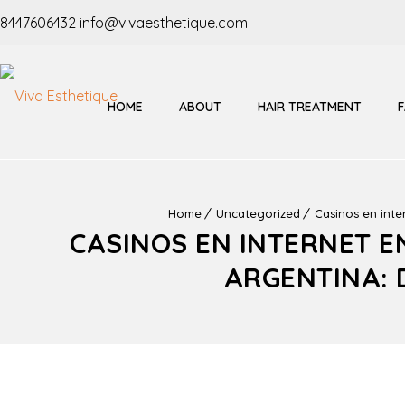
8447606432
info@vivaesthetique.com
HOME
ABOUT
HAIR TREATMENT
Home
Uncategorized
Casinos en inte
CASINOS EN INTERNET E
ARGENTINA: