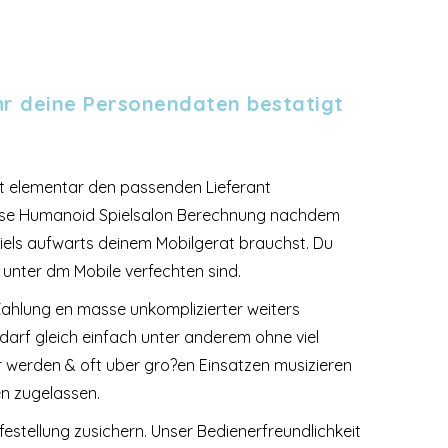
ehr deine Personendaten bestatigt
st elementar den passenden Lieferant
iese Humanoid Spielsalon Berechnung nachdem
Spiels aufwarts deinem Mobilgerat brauchst. Du
unter dm Mobile verfechten sind.
ahlung en masse unkomplizierter weiters
darf gleich einfach unter anderem ohne viel
r werden & oft uber gro?en Einsatzen musizieren
en zugelassen.
festellung zusichern. Unser Bedienerfreundlichkeit