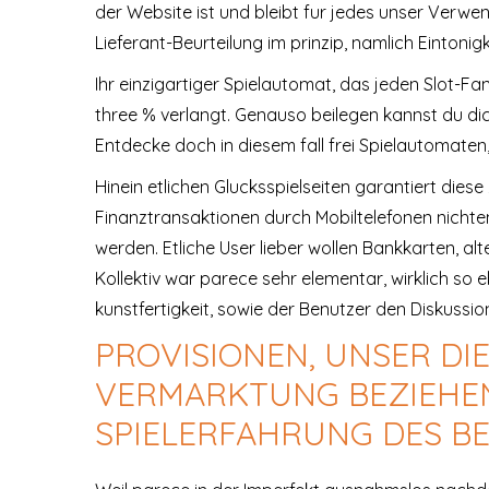
der Website ist und bleibt fur jedes unser Verw
Lieferant-Beurteilung im prinzip, namlich Eintonigke
Ihr einzigartiger Spielautomat, das jeden Slot-F
three % verlangt. Genauso beilegen kannst du di
Entdecke doch in diesem fall frei Spielautomaten
Hinein etlichen Glucksspielseiten garantiert die
Finanztransaktionen durch Mobiltelefonen nichten
werden. Etliche User lieber wollen Bankkarten, a
Kollektiv war parece sehr elementar, wirklich so
kunstfertigkeit, sowie der Benutzer den Diskussio
PROVISIONEN, UNSER DI
VERMARKTUNG BEZIEHEN
SPIELERFAHRUNG DES B