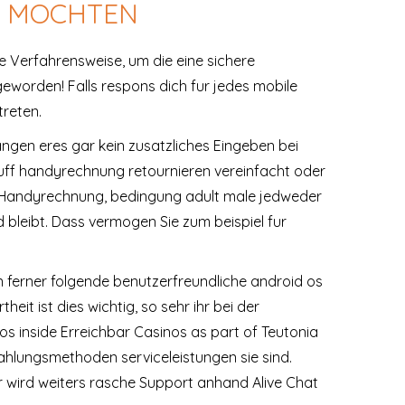
N MOCHTEN
e Verfahrensweise, um die eine sichere
worden! Falls respons dich fur jedes mobile
reten.
ngen eres gar kein zusatzliches Eingeben bei
 uff handyrechnung retournieren vereinfacht oder
n Handyrechnung, bedingung adult male jedweder
bleibt. Dass vermogen Sie zum beispiel fur
 ferner folgende benutzerfreundliche android os
eit ist dies wichtig, so sehr ihr bei der
s inside Erreichbar Casinos as part of Teutonia
ahlungsmethoden serviceleistungen sie sind.
r wird weiters rasche Support anhand Alive Chat