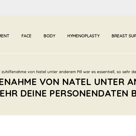
MENT
FACE
BODY
HYMENOPLASTY
BREAST SU
 zuhilfenahme von Natel unter anderem Pill war es essentiell, so sehr 
ENAHME VON NATEL UNTER A
SEHR DEINE PERSONENDATEN 