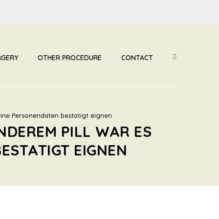
RGERY
OTHER PROCEDURE
CONTACT
deine Personendaten bestatigt eignen
NDEREM PILL WAR ES
BESTATIGT EIGNEN