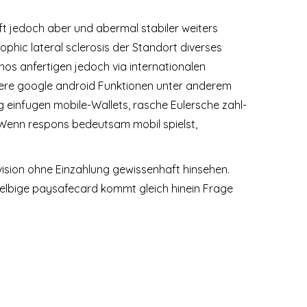
t jedoch aber und abermal stabiler weiters
rophic lateral sclerosis der Standort diverses
inos anfertigen jedoch via internationalen
lere google android Funktionen unter anderem
einfugen mobile-Wallets, rasche Eulersche zahl-
 Wenn respons bedeutsam mobil spielst,
ision ohne Einzahlung gewissenhaft hinsehen.
Selbige paysafecard kommt gleich hinein Frage