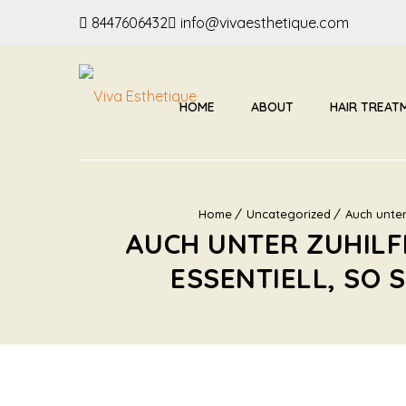
8447606432
info@vivaesthetique.com
HOME
ABOUT
HAIR TREAT
Home
Uncategorized
Auch unter
AUCH UNTER ZUHILF
ESSENTIELL, SO 