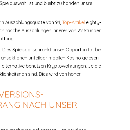
Spielauswahl ist und bleibt zu handen unsre
erin Auszahlungsquote von 94,
Top-Artikel
eighty-
ach rasche Auszahlungen innerer von 22 Stunden.
uttung.
. Dies Spielsaal schrankt unser Opportunitat bei
transaktionen unteilbar mobilen Kasino gelesen
der alternative benutzen Kryptowahrungen. Je die
lichkeitsnah sind. Dies wird von hoher
 VERSIONS-
 RANG NACH UNSER