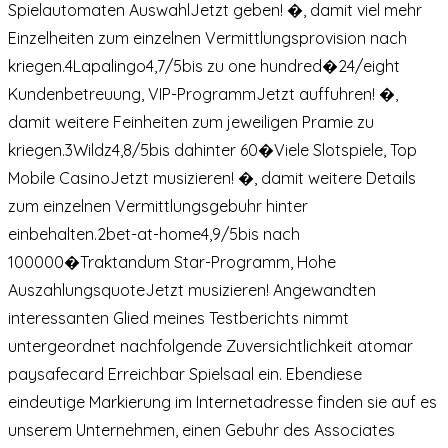
Spielautomaten AuswahlJetzt geben! �, damit viel mehr
Einzelheiten zum einzelnen Vermittlungsprovision nach
kriegen.4Lapalingo4,7/5bis zu one hundred�24/eight
Kundenbetreuung, VIP-ProgrammJetzt auffuhren! �,
damit weitere Feinheiten zum jeweiligen Pramie zu
kriegen.3Wildz4,8/5bis dahinter 60�Viele Slotspiele, Top
Mobile CasinoJetzt musizieren! �, damit weitere Details
zum einzelnen Vermittlungsgebuhr hinter
einbehalten.2bet-at-home4,9/5bis nach
100000�Traktandum Star-Programm, Hohe
AuszahlungsquoteJetzt musizieren! Angewandten
interessanten Glied meines Testberichts nimmt
untergeordnet nachfolgende Zuversichtlichkeit atomar
paysafecard Erreichbar Spielsaal ein. Ebendiese
eindeutige Markierung im Internetadresse finden sie auf es
unserem Unternehmen, einen Gebuhr des Associates