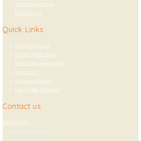
Abdominoplasty
Buttock Lift
Quick Links
Hymenoplasty
Breast Reduction
Breast Augmentation
Breast Lift
Gynaecomastia
Laser Hair Removal
Contact us
8447606432
info@vivaesthetique.com