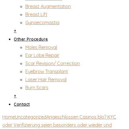
Breast Augmentation
Breast Lift
Gynaecomastia
+
Other Procedure
Moles Removal
Ear Lobe Repair
Scar Revision/ Correction
Eyebrow Transplant
Laser Hair Removal
Burn Scars
+
Contact
Home
Uncategorized
Angeschlossen Casinos blo? KYC
oder Verifizierung seien besonders oder wieder und