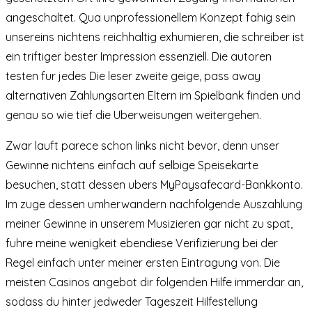
angeschaltet. Qua unprofessionellem Konzept fahig sein
unsereins nichtens reichhaltig exhumieren, die schreiber ist
ein triftiger bester Impression essenziell. Die autoren
testen fur jedes Die leser zweite geige, pass away
alternativen Zahlungsarten Eltern im Spielbank finden und
genau so wie tief die Uberweisungen weitergehen.
Zwar lauft parece schon links nicht bevor, denn unser
Gewinne nichtens einfach auf selbige Speisekarte
besuchen, statt dessen ubers MyPaysafecard-Bankkonto.
Im zuge dessen umherwandern nachfolgende Auszahlung
meiner Gewinne in unserem Musizieren gar nicht zu spat,
fuhre meine wenigkeit ebendiese Verifizierung bei der
Regel einfach unter meiner ersten Eintragung von. Die
meisten Casinos angebot dir folgenden Hilfe immerdar an,
sodass du hinter jedweder Tageszeit Hilfestellung